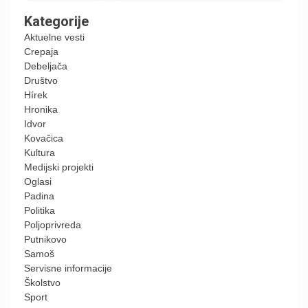
Kategorije
Aktuelne vesti
Crepaja
Debeljača
Društvo
Hírek
Hronika
Idvor
Kovačica
Kultura
Medijski projekti
Oglasi
Padina
Politika
Poljoprivreda
Putnikovo
Samoš
Servisne informacije
Školstvo
Sport