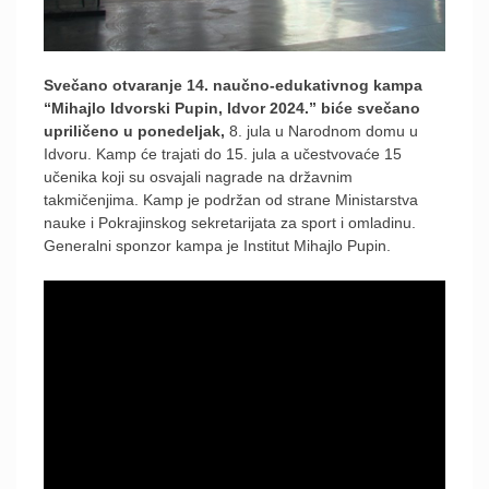
Svečano otvaranje 14. naučno-edukativnog kampa
“Mihajlo Idvorski Pupin, Idvor 2024.” biće svečano
upriličeno u ponedeljak,
8. jula u Narodnom domu u
Idvoru. Kamp će trajati do 15. jula a učestvovaće 15
učenika koji su osvajali nagrade na državnim
takmičenjima. Kamp je podržan od strane Ministarstva
nauke i Pokrajinskog sekretarijata za sport i omladinu.
Generalni sponzor kampa je Institut Mihajlo Pupin.