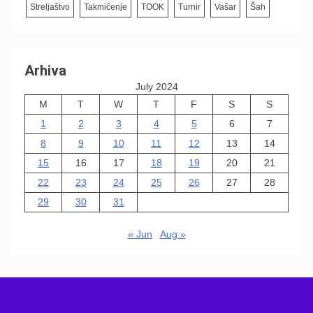
Streljaštvo
Takmičenje
TOOK
Turnir
Vašar
Šah
Arhiva
July 2024
M
T
W
T
F
S
S
1
2
3
4
5
6
7
8
9
10
11
12
13
14
15
16
17
18
19
20
21
22
23
24
25
26
27
28
29
30
31
« Jun
Aug »