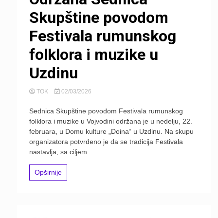
Skupštine povodom
Festivala rumunskog
folklora i muzike u
Uzdinu
TOK
02/03/2026
Sednica Skupštine povodom Festivala rumunskog
folklora i muzike u Vojvodini održana je u nedelju, 22.
februara, u Domu kulture „Doina“ u Uzdinu. Na skupu
organizatora potvrđeno je da se tradicija Festivala
nastavlja, sa ciljem...
Opširnije