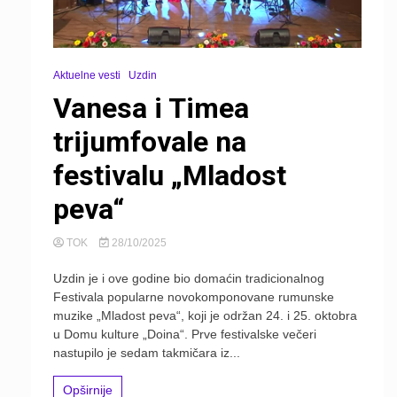
Aktuelne vesti
Uzdin
Vanesa i Timea
trijumfovale na
festivalu „Mladost
peva“
TOK
28/10/2025
Uzdin je i ove godine bio domaćin tradicionalnog
Festivala popularne novokomponovane rumunske
muzike „Mladost peva“, koji je održan 24. i 25. oktobra
u Domu kulture „Doina“. Prve festivalske večeri
nastupilo je sedam takmičara iz...
Opširnije