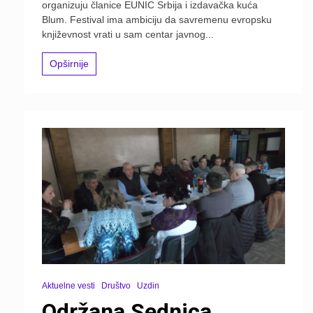
organizuju članice EUNIC Srbija i izdavačka kuća
Blum. Festival ima ambiciju da savremenu evropsku
književnost vrati u sam centar javnog...
Opširnije
Aktuelne vesti
Društvo
Uzdin
Održana Sednica