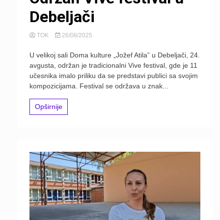
Debeljači
TOK
26/08/2025
U velikoj sali Doma kulture „Jožef Atila” u Debeljači, 24.
avgusta, održan je tradicionalni Vive festival, gde je 11
učesnika imalo priliku da se predstavi publici sa svojim
kompozicijama. Festival se održava u znak...
Opširnije