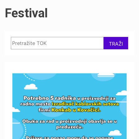
Festival
Search
TRAŽI