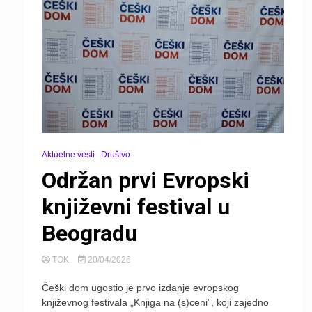
Aktuelne vesti
Društvo
Održan prvi Evropski
književni festival u
Beogradu
TOK
20/04/2026
Češki dom ugostio je prvo izdanje evropskog
književnog festivala „Knjiga na (s)ceni”, koji zajedno