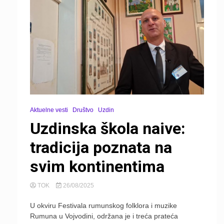
Aktuelne vesti
Društvo
Uzdin
Uzdinska škola naive:
tradicija poznata na
svim kontinentima
TOK
26/08/2025
U okviru Festivala rumunskog folklora i muzike
Rumuna u Vojvodini, održana je i treća prateća