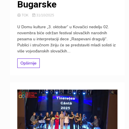
Bugarske
TOK
31/10/2025
U Domu kulture „3. oktobar“ u Kovačici nedelju 02.
novembra biće održan festival slovačkih narodnih
pesama u interpretaciji dece „Raspevani dragulji“.
Publici i stručnom žiriju će se predstaviti mladi solisti iz
više vojvođanskih slovačkih...
Opširnije