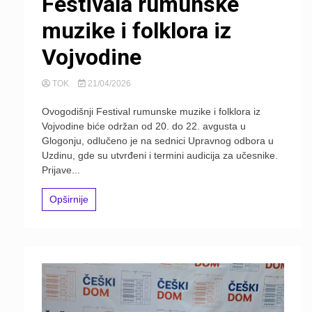
Festivala rumunske
muzike i folklora iz
Vojvodine
TOK
21/04/2026
Ovogodišnji Festival rumunske muzike i folklora iz
Vojvodine biće održan od 20. do 22. avgusta u
Glogonju, odlučeno je na sednici Upravnog odbora u
Uzdinu, gde su utvrđeni i termini audicija za učesnike.
Prijave...
Opširnije