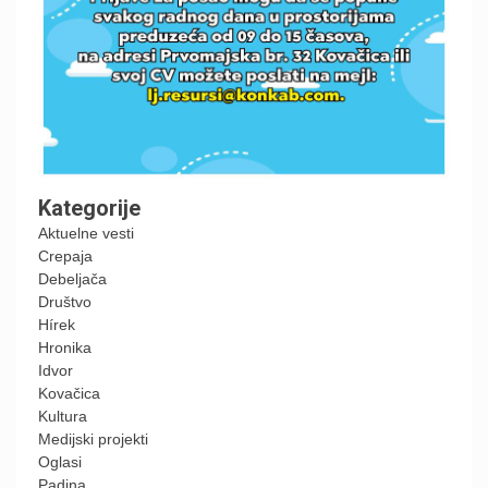
Kategorije
Aktuelne vesti
Crepaja
Debeljača
Društvo
Hírek
Hronika
Idvor
Kovačica
Kultura
Medijski projekti
Oglasi
Padina