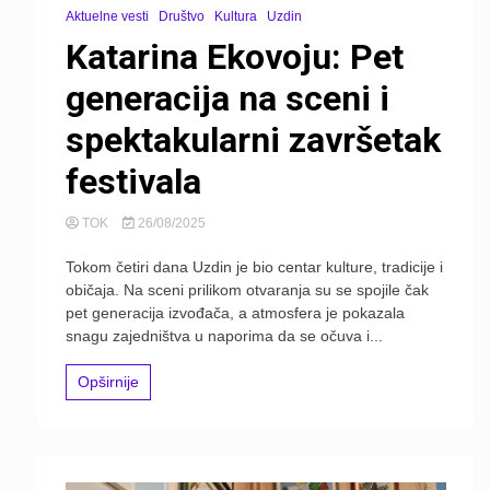
Aktuelne vesti
Društvo
Kultura
Uzdin
Katarina Ekovoju: Pet
generacija na sceni i
spektakularni završetak
festivala
TOK
26/08/2025
Tokom četiri dana Uzdin je bio centar kulture, tradicije i
običaja. Na sceni prilikom otvaranja su se spojile čak
pet generacija izvođača, a atmosfera je pokazala
snagu zajedništva u naporima da se očuva i...
Opširnije