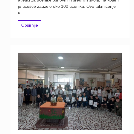
je učešće zauzelo oko 100 učenika. Ovo takmičenje
u...
Opširnije