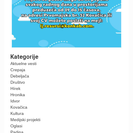
Kategorije
Aktuelne vesti
Crepaja
Debeljača
Društvo
Hírek
Hronika
Idvor
Kovačica
Kultura
Medijski projekti
Oglasi
Padina