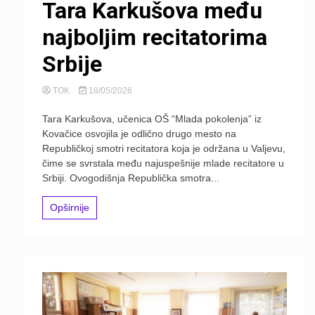
Tara Karkušova među
najboljim recitatorima
Srbije
TOK
18/05/2026
Tara Karkušova, učenica OŠ “Mlada pokolenja” iz
Kovačice osvojila je odlično drugo mesto na
Republičkoj smotri recitatora koja je održana u Valjevu,
čime se svrstala među najuspešnije mlade recitatore u
Srbiji. Ovogodišnja Republička smotra...
Opširnije