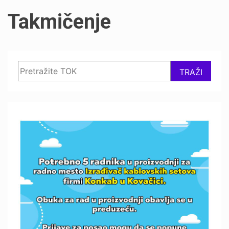
Takmičenje
Search
TRAŽI