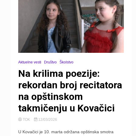
Aktuelne vesti
Društvo
Školstvo
Na krilima poezije:
rekordan broj recitatora
na opštinskom
takmičenju u Kovačici
TOK
12/03/2026
U Kovačici je 10. marta održana opštinska smotra