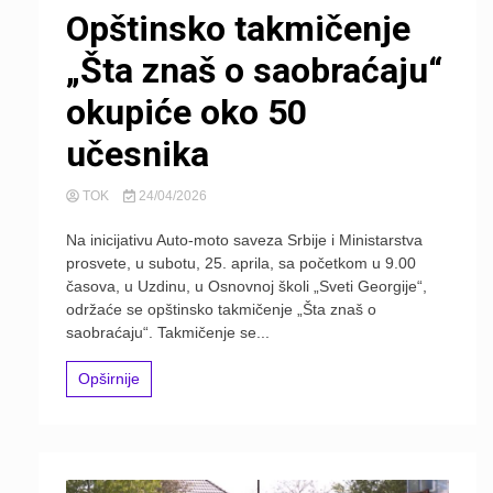
Opštinsko takmičenje
„Šta znaš o saobraćaju“
okupiće oko 50
učesnika
TOK
24/04/2026
Na inicijativu Auto-moto saveza Srbije i Ministarstva
prosvete, u subotu, 25. aprila, sa početkom u 9.00
časova, u Uzdinu, u Osnovnoj školi „Sveti Georgije“,
održaće se opštinsko takmičenje „Šta znaš o
saobraćaju“. Takmičenje se...
Opširnije