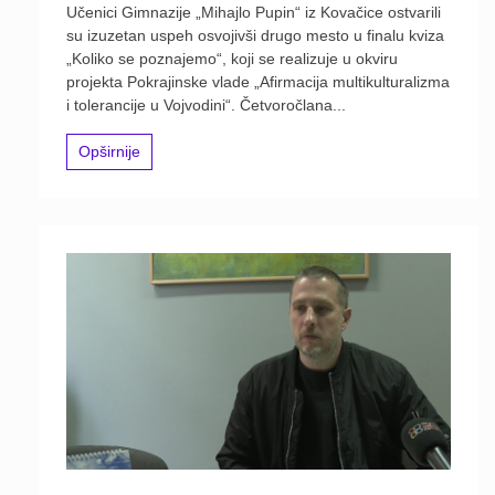
Učenici Gimnazije „Mihajlo Pupin“ iz Kovačice ostvarili
su izuzetan uspeh osvojivši drugo mesto u finalu kviza
„Koliko se poznajemo“, koji se realizuje u okviru
projekta Pokrajinske vlade „Afirmacija multikulturalizma
i tolerancije u Vojvodini“. Četvoročlana...
Opširnije