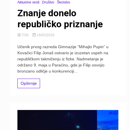
Aktuelne vesti
Društvo
Školstvo
Znanje donelo
republičko priznanje
TOK
19/05/2026
Učenik prvog razreda Gimnazije “Mihajlo Pupin” u
Kovačici Filip Jonaš ostvario je izuzetan uspeh na
republičkom takmičenju iz fizke. Nadmetanje je
održano 9. maja u Paraćinu, gde je Filip osvojio
bronzano odličje u konkurenciji...
Opširnije