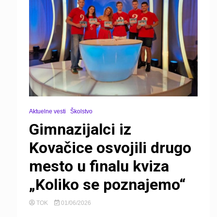
Aktuelne vesti
Školstvo
Gimnazijalci iz
Kovačice osvojili drugo
mesto u finalu kviza
„Koliko se poznajemo“
TOK
01/06/2026