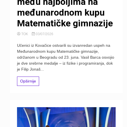
među najboljima na
međunarodnom kupu
Matematičke gimnazije
TOK
03/07/2026
Učenici iz Kovačice ostvarili su izvanredan uspeh na
Međunarodnom kupu Matematičke gimnazije,
održanom u Beogradu od 23. juna. Vasil Barca osvojio
je dve srebrne medalje – iz fizike i programiranja, dok
je Filip Jonaš...
Opširnije