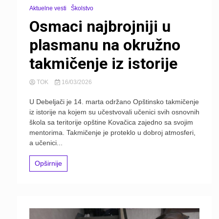
Aktuelne vesti
Školstvo
Osmaci najbrojniji u
plasmanu na okružno
takmičenje iz istorije
TOK
16/03/2026
U Debeljači je 14. marta održano Opštinsko takmičenje
iz istorije na kojem su učestvovali učenici svih osnovnih
škola sa teritorije opštine Kovačica zajedno sa svojim
mentorima. Takmičenje je proteklo u dobroj atmosferi,
a učenici...
Opširnije