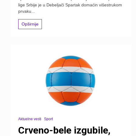
lige Srbije je u Debeljači Spartak domaćin višestrukom
prvaku...
Opširnije
Aktuelne vesti
Sport
Crveno-bele izgubile,