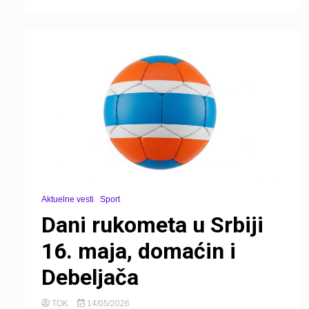
Aktuelne vesti
Sport
Dani rukometa u Srbiji
16. maja, domaćin i
Debeljača
TOK
14/05/2026