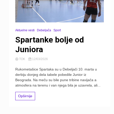
Aktuelne vesti
Debeljača
Sport
Spartanke bolje od
Juniora
TOK
12/03/2026
Rukometašice Spartaka su u Debeljači 10. marta u
derbiju donjeg dela tabele pobedile Junior iz
Beograda. Na meču su bile pune tribine navijača a
atmosfera na terenu i van njega bila je uzavrela, ali...
Opširnije