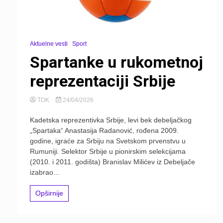
Aktuelne vesti
Sport
Spartanke u rukometnoj
reprezentaciji Srbije
TOK
24/04/2026
Kadetska reprezentivka Srbije, levi bek debeljačkog
„Spartaka“ Anastasija Radanović, rođena 2009.
godine, igraće za Srbiju na Svetskom prvenstvu u
Rumuniji. Selektor Srbije u pionirskim selekcijama
(2010. i 2011. godišta) Branislav Milićev iz Debeljače
izabrao...
Opširnije