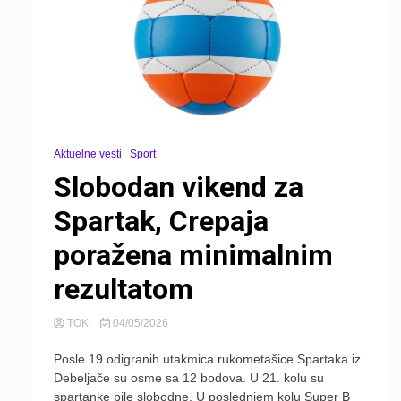
Aktuelne vesti
Sport
Slobodan vikend za
Spartak, Crepaja
poražena minimalnim
rezultatom
TOK
04/05/2026
Posle 19 odigranih utakmica rukometašice Spartaka iz
Debeljače su osme sa 12 bodova. U 21. kolu su
spartanke bile slobodne. U poslednjem kolu Super B