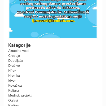
Kategorije
Aktuelne vesti
Crepaja
Debeljača
Društvo
Hírek
Hronika
Idvor
Kovačica
Kultura
Medijski projekti
Oglasi
Padina