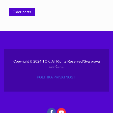
Posts
Older posts
navigation
Copyright © 2024 TOK. All Rights Reserved/Sva prava
zadržana.
POLITIKA PRIVATNOSTI