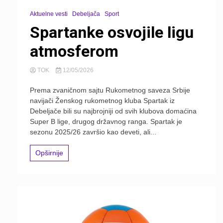
Aktuelne vesti
Debeljača
Sport
Spartanke osvojile ligu
atmosferom
TOK
12/05/2026
Prema zvaničnom sajtu Rukometnog saveza Srbije
navijači Ženskog rukometnog kluba Spartak iz
Debeljače bili su najbrojniji od svih klubova domaćina
Super B lige, drugog državnog ranga. Spartak je
sezonu 2025/26 završio kao deveti, ali...
Opširnije