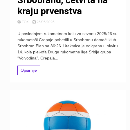
kraju prvenstva
TOK
26/05/2026
U poslednjem rukometnom kolu za sezonu 2025/26 su
rukometaši Crepaje pobedili u Srbobranu domaći klub
Srbobran Elan sa 36:26. Utakmica je odigrana u okviru
14. kola plej-ofa Druge rukometne lige Srbije grupa
“Vojvodina”. Crepaja...
Opširnije