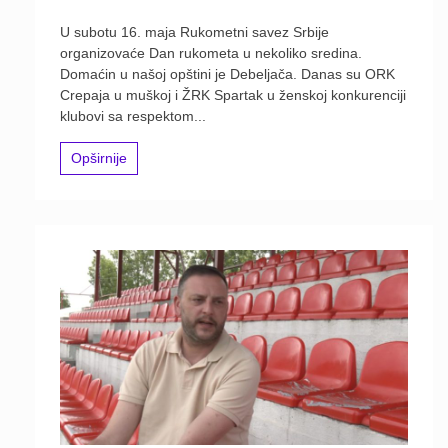
U subotu 16. maja Rukometni savez Srbije
organizovaće Dan rukometa u nekoliko sredina.
Domaćin u našoj opštini je Debeljača. Danas su ORK
Crepaja u muškoj i ŽRK Spartak u ženskoj konkurenciji
klubovi sa respektom...
Opširnije