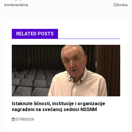
kontinentima
Džonka
RELATED POSTS
Istaknute ličnosti, institucije i organizacije
nagrađeni na svečanoj sednici NSSNM
07/08/2026