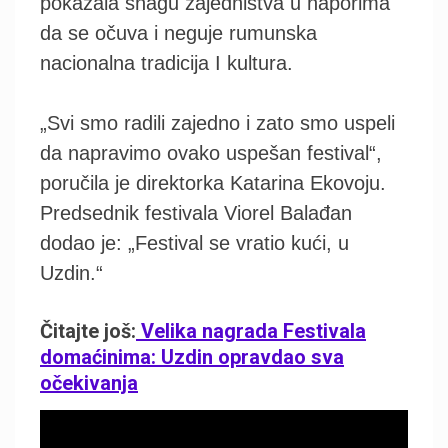
pokazala snagu zajedništva u naporima
da se očuva i neguje rumunska
nacionalna tradicija I kultura.
„Svi smo radili zajedno i zato smo uspeli
da napravimo ovako uspešan festival“,
poručila je direktorka Katarina Ekovoju.
Predsednik festivala Viorel Balađan
dodao je: „Festival se vratio kući, u
Uzdin.“
Čitajte još:
Velika nagrada Festivala
domaćinima: Uzdin opravdao sva
očekivanja