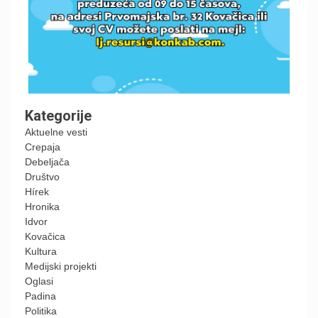
Kategorije
Aktuelne vesti
Crepaja
Debeljača
Društvo
Hírek
Hronika
Idvor
Kovačica
Kultura
Medijski projekti
Oglasi
Padina
Politika