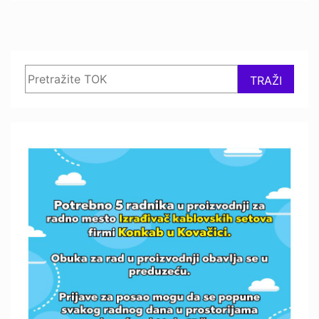
Search
TRAŽI