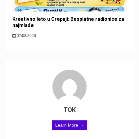
Kreativno leto u Crepaji: Besplatne radionice za
najmlađe
07/08/2026
TOK
Learn More →