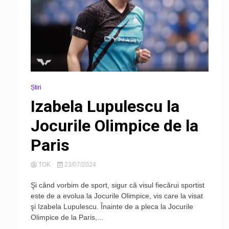
Știri
Izabela Lupulescu la
Jocurile Olimpice de la
Paris
TOK
23/07/2024
Şi când vorbim de sport, sigur că visul fiecărui sportist
este de a evolua la Jocurile Olimpice, vis care la visat
şi Izabela Lupulescu. Înainte de a pleca la Jocurile
Olimpice de la Paris,...