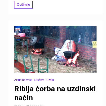
Opširnije
Aktuelne vesti
Društvo
Uzdin
Riblja čorba na uzdinski
način