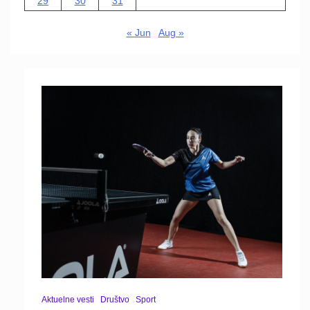
29
30
31
« Jun
Aug »
Aktuelne vesti
Društvo
Sport