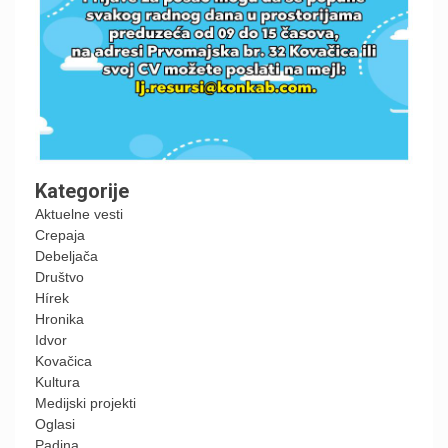
Kategorije
Aktuelne vesti
Crepaja
Debeljača
Društvo
Hírek
Hronika
Idvor
Kovačica
Kultura
Medijski projekti
Oglasi
Padina