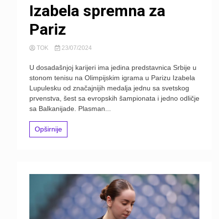
Izabela spremna za
Pariz
TOK
23/07/2024
U dosadašnjoj karijeri ima jedina predstavnica Srbije u
stonom tenisu na Olimpijskim igrama u Parizu Izabela
Lupulesku od značajnijih medalja jednu sa svetskog
prvenstva, šest sa evropskih šampionata i jedno odličje
sa Balkanijade. Plasman...
Opširnije