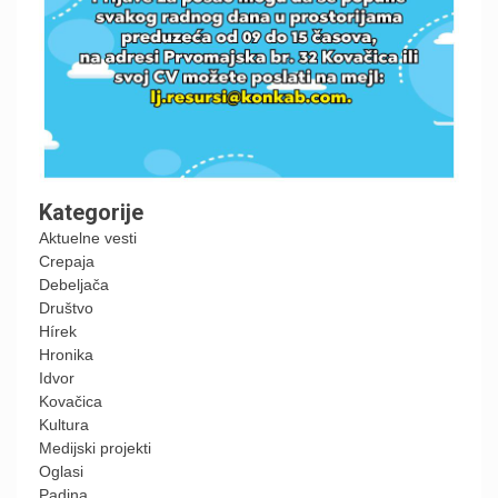
Kategorije
Aktuelne vesti
Crepaja
Debeljača
Društvo
Hírek
Hronika
Idvor
Kovačica
Kultura
Medijski projekti
Oglasi
Padina