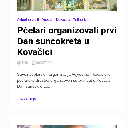
Aktuelne vesti
Društvo
Kovačica
Poljoprivreda
Pčelari organizovali prvi
Dan suncokreta u
Kovačici
TOK
08/07/2024
Savez pčelarskih organizacija Vojvodine i Kovačičko
pčelarsko društvo organizovali su prvi put u Kovačici
Dan suncokreta....
Opširnije