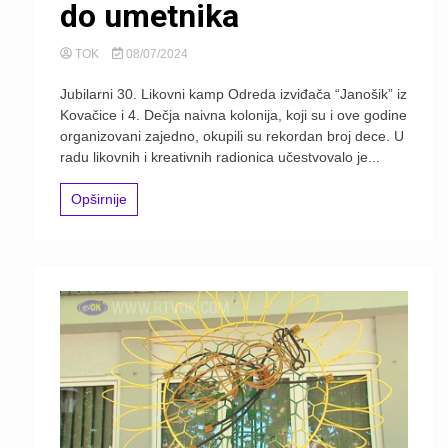
do umetnika
TOK
08/07/2024
Jubilarni 30. Likovni kamp Odreda izviđača “Janošik” iz
Kovačice i 4. Dečja naivna kolonija, koji su i ove godine
organizovani zajedno, okupili su rekordan broj dece. U
radu likovnih i kreativnih radionica učestvovalo je...
Opširnije