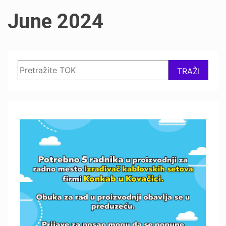
June 2024
Search
TRAŽI