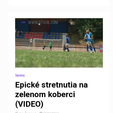
Správy
Epické stretnutia na
zelenom koberci
(VIDEO)