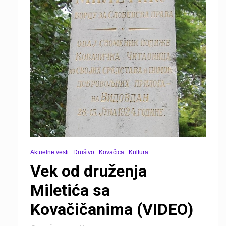
Aktuelne vesti
Društvo
Kovačica
Kultura
Vek od druženja
Miletića sa
Kovačičanima (VIDEO)