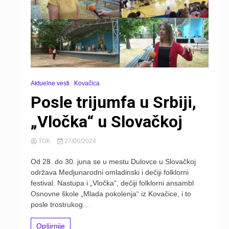
Aktuelne vesti
Kovačica
Posle trijumfa u Srbiji,
„Vločka“ u Slovačkoj
TOK
27/06/2024
Od 28. do 30. juna se u mestu Dulovce u Slovačkoj
održava Medjunarodni omladinski i dečiji folklorni
festival. Nastupa i „Vločka“, dečiji folklorni ansambl
Osnovne škole „Mlada pokolenja“ iz Kovačice, i to
posle trostrukog...
Opširnije