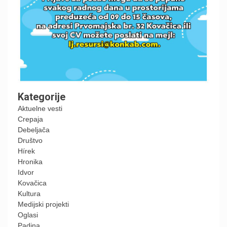
Kategorije
Aktuelne vesti
Crepaja
Debeljača
Društvo
Hírek
Hronika
Idvor
Kovačica
Kultura
Medijski projekti
Oglasi
Padina