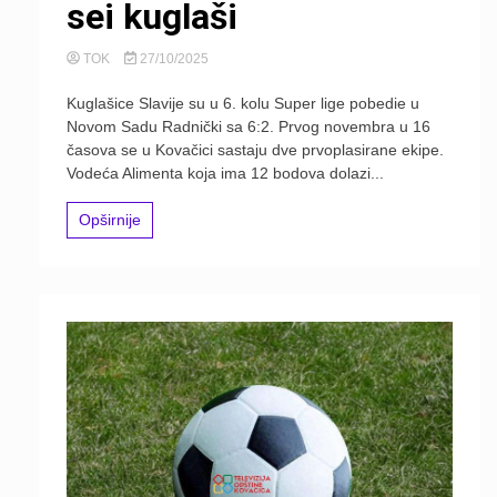
sei kuglaši
TOK
27/10/2025
Kuglašice Slavije su u 6. kolu Super lige pobedie u
Novom Sadu Radnički sa 6:2. Prvog novembra u 16
časova se u Kovačici sastaju dve prvoplasirane ekipe.
Vodeća Alimenta koja ima 12 bodova dolazi...
Opširnije