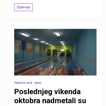
Opširnije
Aktuelne vesti
Sport
Poslednjeg vikenda
oktobra nadmetali su