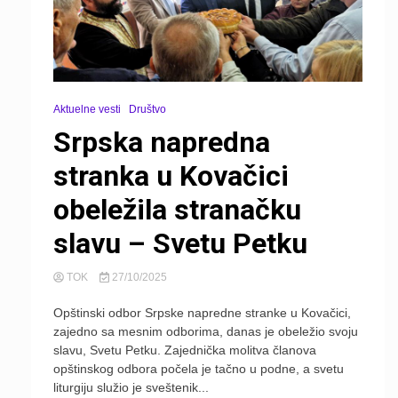
Aktuelne vesti
Društvo
Srpska napredna
stranka u Kovačici
obeležila stranačku
slavu – Svetu Petku
TOK
27/10/2025
Opštinski odbor Srpske napredne stranke u Kovačici,
zajedno sa mesnim odborima, danas je obeležio svoju
slavu, Svetu Petku. Zajednička molitva članova
opštinskog odbora počela je tačno u podne, a svetu
liturgiju služio je sveštenik...