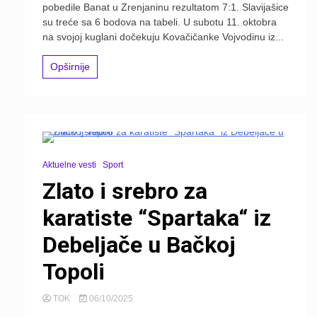
pobedile Banat u Zrenjaninu rezultatom 7:1. Slavijašice
su treće sa 6 bodova na tabeli. U subotu 11. oktobra
na svojoj kuglani dočekuju Kovačičanke Vojvodinu iz...
Opširnije
Aktuelne vesti
Sport
Zlato i srebro za
karatiste “Spartaka“ iz
Debeljače u Bačkoj
Topoli
TOK
06/10/2025