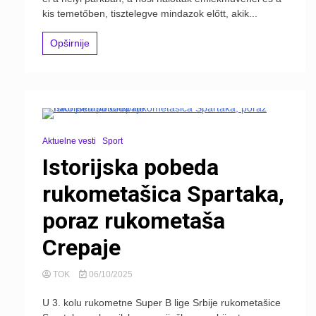
kis temetőben, tisztelegve mindazok előtt, akik...
Opširnije
Aktuelne vesti
Sport
Istorijska pobeda
rukometašica Spartaka,
poraz rukometaša
Crepaje
TOK
06/10/2025
U 3. kolu rukometne Super B lige Srbije rukometašice