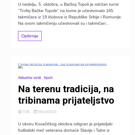
U nedelju, 5. oktobra, u Bačkoj Topoli je održan turnir
”Trofej Bačke Topole“ na kome je učestvovalo 165
takmičara iz 19 klubova iz Republike Srbije i Rumunije.
Na ovom takmičenju učestvovali su i takmičari...
Opširnije
Aktuelne vesti
Sport
Na terenu tradicija, na
tribinama prijateljstvo
TOK
06/10/2025
U okviru Kovačičkog oktobra odigran je prijateljski
fudbalski meč veterana domaće Slavije i Tatre iz