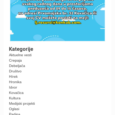
Kategorije
Aktuelne vesti
Crepaja
Debeljača
Društvo
Hírek
Hronika
Idvor
Kovačica
Kultura
Medijski projekti
Oglasi
Padina