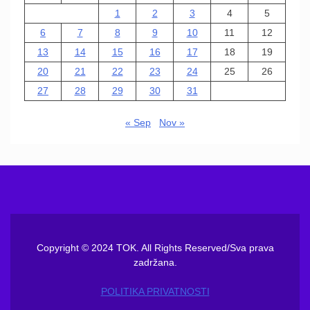
1
2
3
4
5
6
7
8
9
10
11
12
13
14
15
16
17
18
19
20
21
22
23
24
25
26
27
28
29
30
31
« Sep
Nov »
Copyright © 2024 TOK. All Rights Reserved/Sva prava
zadržana.
POLITIKA PRIVATNOSTI