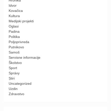
Hronika
Idvor
Kovačica
Kultura
Medijski projekti
Oglasi
Padina
Politika
Poljoprivreda
Putnikovo
Samoš
Servisne informacije
Školstvo
Sport
Správy
Știri
Uncategorized
Uzdin
Zdravstvo