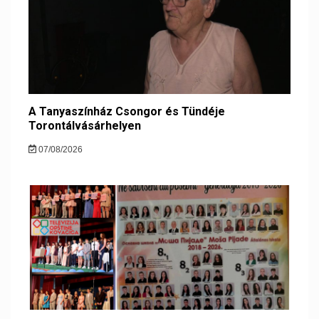
A Tanyaszínház Csongor és Tündéje
Torontálvásárhelyen
07/08/2026