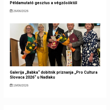
Példamutató gesztus a végzősöktől
26/06/2026
Galerija „Babka“ dobitnik priznanja „Pro Cultura
Slovaca 2026“ u Nadlaku
19/06/2026