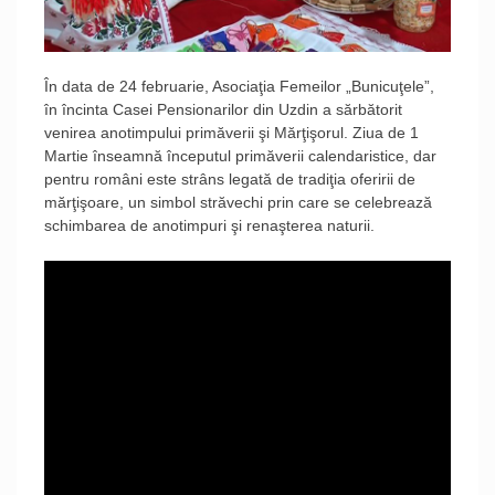
În data de 24 februarie, Asociaţia Femeilor „Bunicuţele”,
în încinta Casei Pensionarilor din Uzdin a sărbătorit
venirea anotimpului primăverii şi Mărţişorul. Ziua de 1
Martie înseamnă începutul primăverii calendaristice, dar
pentru români este strâns legată de tradiţia oferirii de
mărţişoare, un simbol străvechi prin care se celebrează
schimbarea de anotimpuri şi renaşterea naturii.