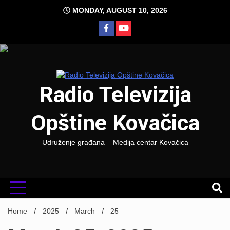
Skip
MONDAY, AUGUST 10, 2026
to
content
Radio Televizija
Opštine Kovačica
Udruženje građana – Medija centar Kovačica
Home
2025
March
25