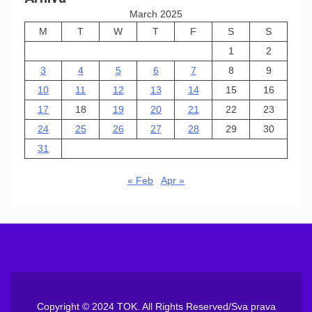
March 2025
M
T
W
T
F
S
S
1
2
3
4
5
6
7
8
9
10
11
12
13
14
15
16
17
18
19
20
21
22
23
24
25
26
27
28
29
30
31
« Feb
Apr »
Copyright © 2024 TOK. All Rights Reserved/Sva prava