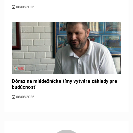
06/08/2026
Dôraz na mládežnícke tímy vytvára základy pre
budúcnosť
06/08/2026