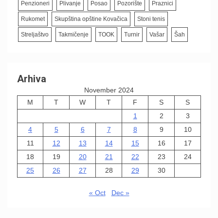
Penzioneri
Plivanje
Posao
Pozorište
Praznici
Rukomet
Skupština opštine Kovačica
Stoni tenis
Streljaštvo
Takmičenje
TOOK
Turnir
Vašar
Šah
Arhiva
November 2024
M
T
W
T
F
S
S
1
2
3
4
5
6
7
8
9
10
11
12
13
14
15
16
17
18
19
20
21
22
23
24
25
26
27
28
29
30
« Oct
Dec »