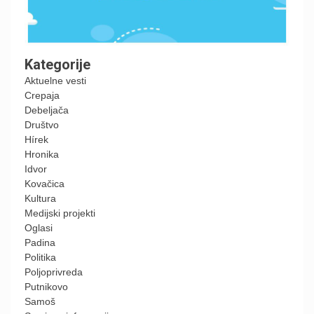
Kategorije
Aktuelne vesti
Crepaja
Debeljača
Društvo
Hírek
Hronika
Idvor
Kovačica
Kultura
Medijski projekti
Oglasi
Padina
Politika
Poljoprivreda
Putnikovo
Samoš