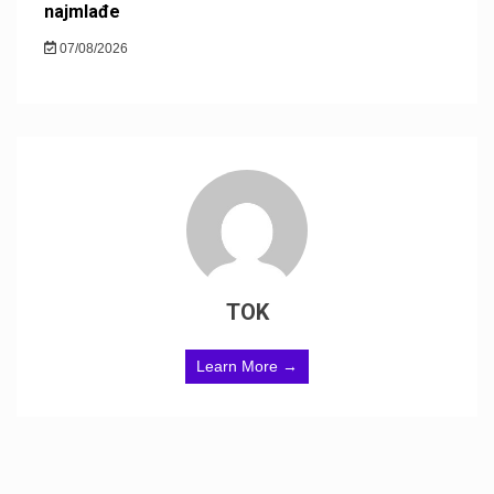
najmlađe
07/08/2026
TOK
Learn More →