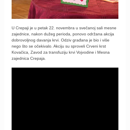
U Crepaji je u petak 22. novembra u svečanoj sali mesne
zajednice, nakon dužeg perioda, ponovo održana akcija
dobrovoljnog davanja krvi. Odziv građana je bio i više
nego što se očekivalo. Akciju su sproveli Crveni krst
Kovačica, Zavod za transfuziju krvi Vojvodine i Mesna
zajednica Crepaja.