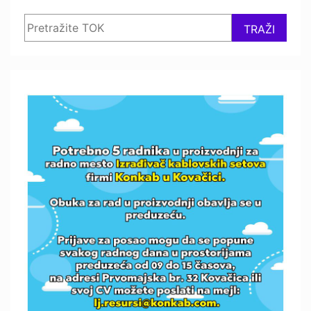
Search
TRAŽI