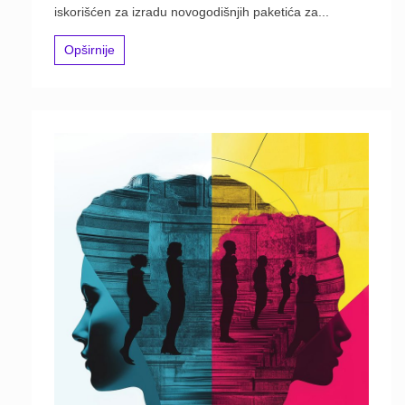
iskorišćen za izradu novogodišnjih paketića za...
Opširnije