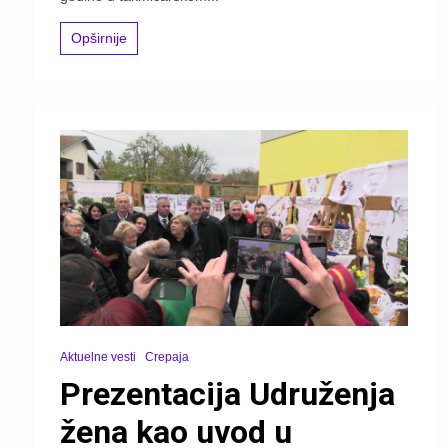
Opširnije
Aktuelne vesti
Crepaja
Prezentacija Udruženja
žena kao uvod u