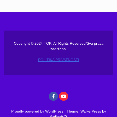
Copyright © 2024 TOK. All Rights Reserved/Sva prava
zadržana.
POLITIKA PRIVATNOSTI
Proudly powered by WordPress
|
Theme: WalkerPress by
WalkerWP
.