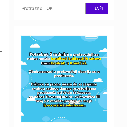
Search
TRAŽI