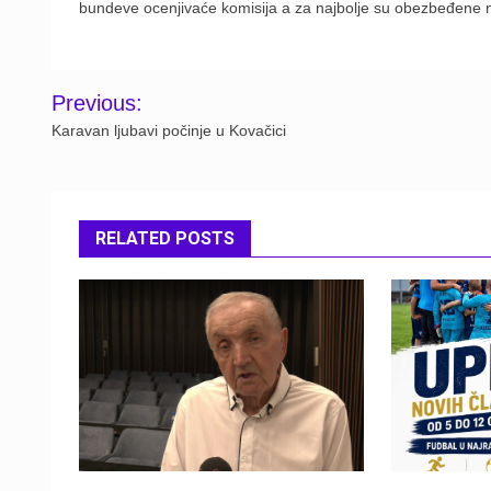
bundeve ocenjivaće komisija a za najbolje su obezbeđene 
Post
Previous:
navigation
Karavan ljubavi počinje u Kovačici
RELATED POSTS