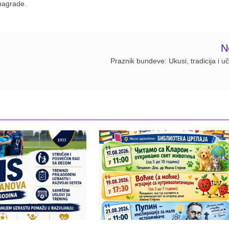
nagrade.
N
Praznik bundeve: Ukusi, tradicija i u