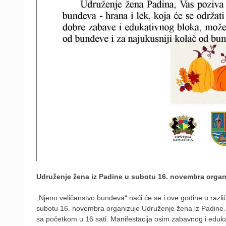
Udruženje žena iz Padine u subotu 16. novembra organ
„Njeno veličanstvo bundeva“ naći će se i ove godine u različit
subotu 16. novembra organizuje Udruženje žena iz Padine.
sa početkom u 16 sati. Manifestacija osim zabavnog i eduka