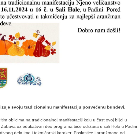
izuje svoju tradicionalnu manifestaciju posvećenu bundevi.
im oblicima na tradicionalnoj manifestaciji koju u čast ovoj biljci u
 Zabava uz edukativan deo programa biće održana u sali Hole u Padini
tivnog dela ima i takmičarski karaker. Poslastice i aranžmane od