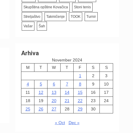
Skupština opštine Kovačica
Stoni tenis
Streljaštvo
Takmičenje
TOOK
Turnir
Vašar
Šah
Arhiva
November 2024
M
T
W
T
F
S
S
1
2
3
4
5
6
7
8
9
10
11
12
13
14
15
16
17
18
19
20
21
22
23
24
25
26
27
28
29
30
« Oct
Dec »