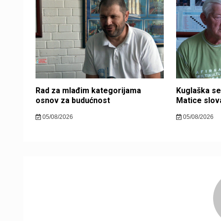
Rad za mlađim kategorijama
Kuglaška se
osnov za budućnost
Matice slova
05/08/2026
05/08/2026