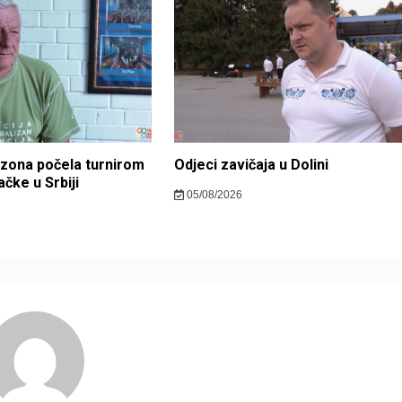
zona počela turnirom
Odjeci zavičaja u Dolini
čke u Srbiji
05/08/2026