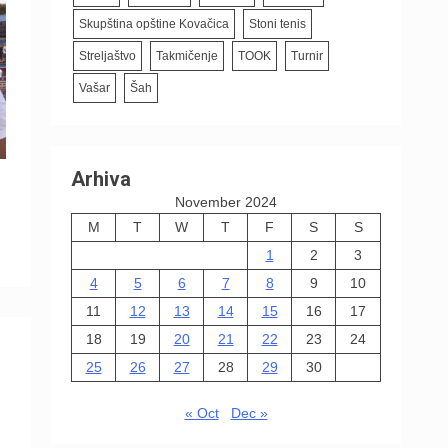
Skupština opštine Kovačica
Stoni tenis
Streljaštvo
Takmičenje
TOOK
Turnir
Vašar
Šah
Arhiva
November 2024
M
T
W
T
F
S
S
1
2
3
4
5
6
7
8
9
10
11
12
13
14
15
16
17
18
19
20
21
22
23
24
25
26
27
28
29
30
« Oct
Dec »