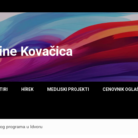
tine Kovačica
TIRI
HÍREK
MEDIJSKI PROJEKTI
CENOVNIK OGLA
nog programa u Idvoru