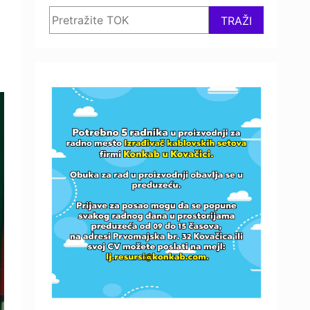
Search
TRAŽI