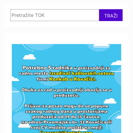
Search
TRAŽI