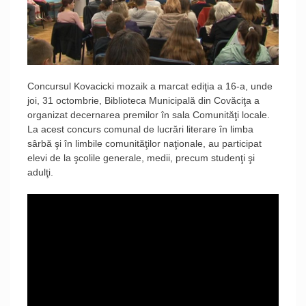
Concursul Kovacicki mozaik a marcat ediţia a 16-a, unde
joi, 31 octombrie, Biblioteca Municipală din Covăciţa a
organizat decernarea premilor în sala Comunităţi locale.
La acest concurs comunal de lucrări literare în limba
sârbă şi în limbile comunităţilor naţionale, au participat
elevi de la şcolile generale, medii, precum studenţi şi
adulţi.