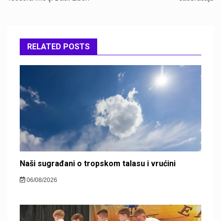
RELATED POSTS
Naši sugrađani o tropskom talasu i vrućini
06/08/2026