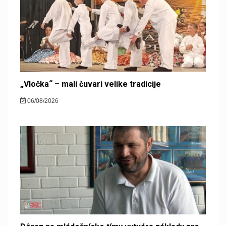
„Vločka“ – mali čuvari velike tradicije
06/08/2026