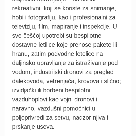
rekreativni koji se koriste za snimanje,
hobi i fotografiju, kao i profesionalni za
televiziju, film, mapiranje i inspekcije. U
sve češćoj upotrebi su bespilotne
dostavne letilice koje prenose pakete ili
hranu, zatim podvodne letelice na
daljinsko upravljanje za istraživanje pod
vodom, industrijski dronovi za pregled
dalekovoda, vetrenjača, krovova i slično;
izvidjački ili borbeni bespilotni
vazduhoplovi kao vojni dronovi i,
naravno, vazdušni pomoćnici u
poljoprivredi za setvu, nadzor njiva i
prskanje useva.