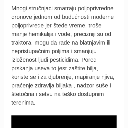
Mnogi stručnjaci smatraju poljoprivredne
dronove jednom od budućnosti moderne
poljoprivrede jer štede vreme, troše
manje hemikalija i vode, precizniji su od
traktora, mogu da rade na blatnjavim ili
nepristupačnim poljima i smanjuju
izloženost ljudi pesticidima. Pored
prskanja useva to jest zaštite bilja,
koriste se i za djubrenje, mapiranje njiva,
praćenje zdravlja biljaka , nadzor suše i
štetočina i setvu na teško dostupnim
terenima.