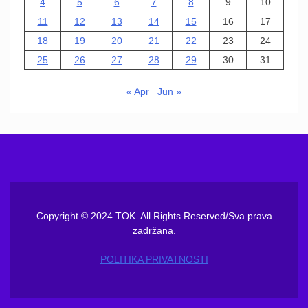
4
5
6
7
8
9
10
11
12
13
14
15
16
17
18
19
20
21
22
23
24
25
26
27
28
29
30
31
« Apr
Jun »
Copyright © 2024 TOK. All Rights Reserved/Sva prava
zadržana.
POLITIKA PRIVATNOSTI