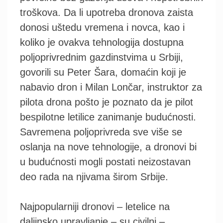
troškova. Da li upotreba dronova zaista
donosi uštedu vremena i novca, kao i
koliko je ovakva tehnologija dostupna
poljoprivrednim gazdinstvima u Srbiji,
govorili su Peter Šara, domaćin koji je
nabavio dron i Milan Lončar, instruktor za
pilota drona pošto je poznato da je pilot
bespilotne letilice zanimanje budućnosti.
Savremena poljoprivreda sve više se
oslanja na nove tehnologije, a dronovi bi
u budućnosti mogli postati neizostavan
deo rada na njivama širom Srbije.
Najpopularniji dronovi – letelice na
daljinsko upravljanje – su civilni –