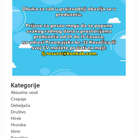
Kategorije
Aktuelne vesti
Crepaja
Debeljača
Društvo
Hírek
Hronika
Idvor
Kovačica