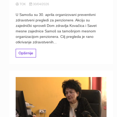
TOK
30/04/2026
U Samošu su 30. aprila organizovani preventivni
zdravstveni pregledi za penzionere. Akciju su
zajednički sproveli Dom zdravlja Kovačica i Savet
mesne zajednice Samoš sa tamošnjom mesnom
organizacijom penzionera. Cilj pregleda je rano
otkrivanje zdravstvenih...
Opširnije