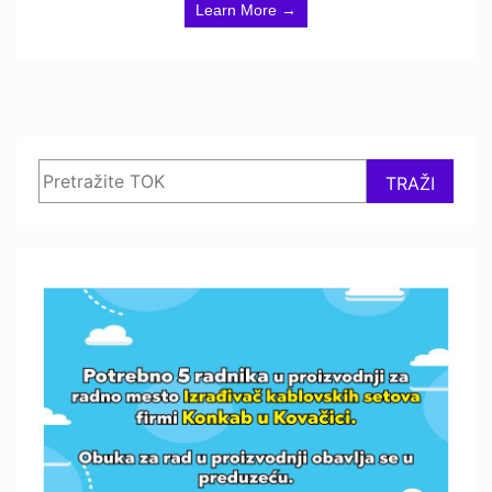
Learn More →
Search
TRAŽI