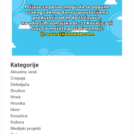
Kategorije
Aktuelne vesti
Crepaja
Debeljača
Društvo
Hírek
Hronika
Idvor
Kovačica
Kultura
Medijski projekti