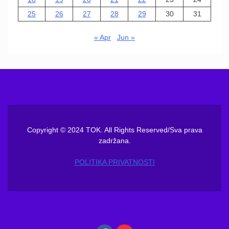
25
26
27
28
29
30
31
« Apr
Jun »
Copyright © 2024 TOK. All Rights Reserved/Sva prava
zadržana.
POLITIKA PRIVATNOSTI