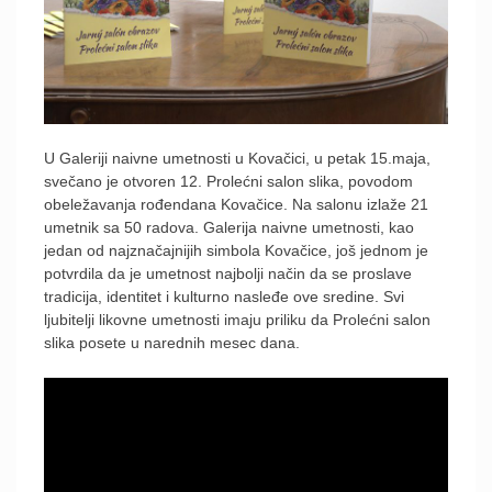
U Galeriji naivne umetnosti u Kovačici, u petak 15.maja,
svečano je otvoren 12. Prolećni salon slika, povodom
obeležavanja rođendana Kovačice. Na salonu izlaže 21
umetnik sa 50 radova. Galerija naivne umetnosti, kao
jedan od najznačajnijih simbola Kovačice, još jednom je
potvrdila da je umetnost najbolji način da se proslave
tradicija, identitet i kulturno nasleđe ove sredine. Svi
ljubitelji likovne umetnosti imaju priliku da Prolećni salon
slika posete u narednih mesec dana.