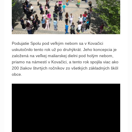
Podujatie Spolu pod veľkým nebom sa v Kovačici
uskutočnilo tento rok už po druhýkrát. Jeho koncepcia je
založená na veľkej maliarskej dielni pod holým nebom,
priamo na námestí v Kovačici, a tento rok spojila viac ako
200 žiakov štvrtých ročníkov zo všetkých základných škôl
obce.