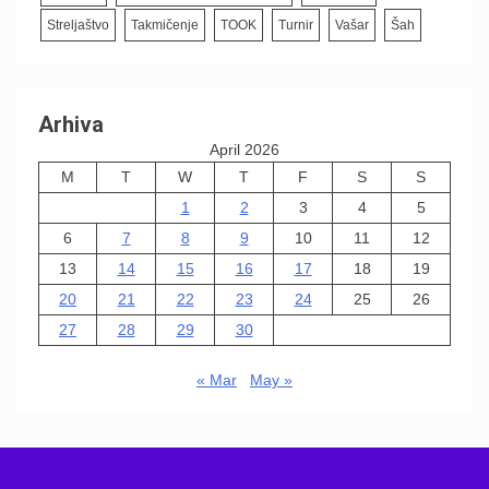
Streljaštvo
Takmičenje
TOOK
Turnir
Vašar
Šah
Arhiva
April 2026
M
T
W
T
F
S
S
1
2
3
4
5
6
7
8
9
10
11
12
13
14
15
16
17
18
19
20
21
22
23
24
25
26
27
28
29
30
« Mar
May »