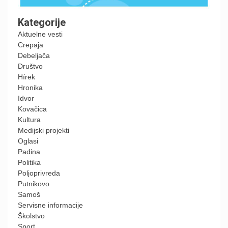
Kategorije
Aktuelne vesti
Crepaja
Debeljača
Društvo
Hírek
Hronika
Idvor
Kovačica
Kultura
Medijski projekti
Oglasi
Padina
Politika
Poljoprivreda
Putnikovo
Samoš
Servisne informacije
Školstvo
Sport