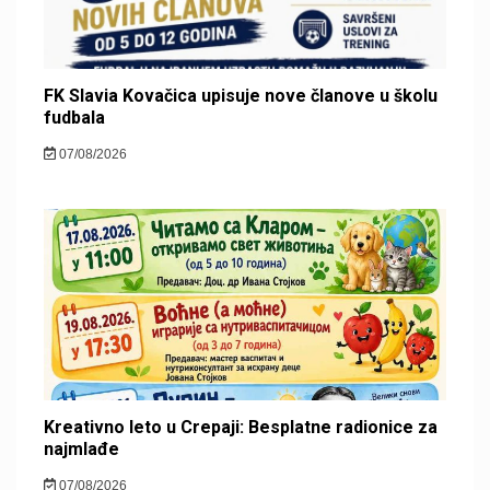
FK Slavia Kovačica upisuje nove članove u školu
fudbala
07/08/2026
Kreativno leto u Crepaji: Besplatne radionice za
najmlađe
07/08/2026