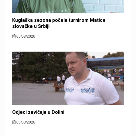
Kuglaška sezona počela turnirom Matice
slovačke u Srbiji
05/08/2026
Odjeci zavičaja u Dolini
05/08/2026