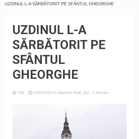
UZDINUL L-A SĂRBĂTORIT PE SFÂNTUL GHEORGHE
UZDINUL L-A
SĂRBĂTORIT PE
SFÂNTUL
GHEORGHE
TOK
24/04/2026
in
Aktuelne Vesti
,
Știri
- 2 Minutes