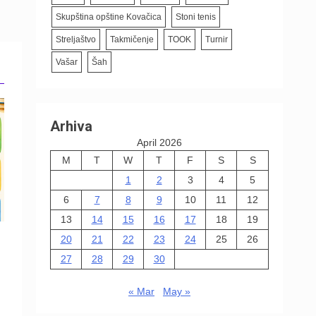
Skupština opštine Kovačica
Stoni tenis
Streljaštvo
Takmičenje
TOOK
Turnir
Vašar
Šah
Arhiva
April 2026
M
T
W
T
F
S
S
1
2
3
4
5
6
7
8
9
10
11
12
13
14
15
16
17
18
19
20
21
22
23
24
25
26
27
28
29
30
« Mar
May »