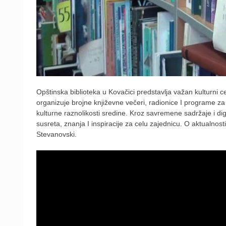
Opštinska biblioteka u Kovačici predstavlja važan kulturni ce
organizuje brojne književne večeri, radionice I programe za
kulturne raznolikosti sredine. Kroz savremene sadržaje i dig
susreta, znanja I inspiracije za celu zajednicu. O aktualno
Stevanovski.