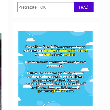
Search
TRAŽI