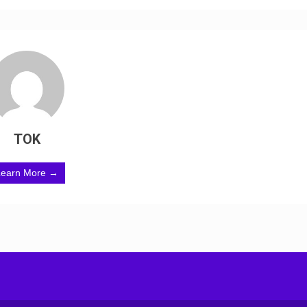
TOK
Learn More →