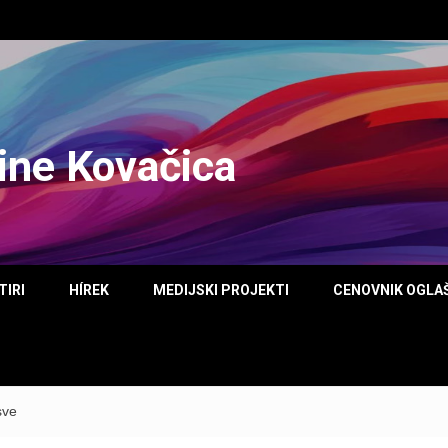
tine Kovačica
TIRI
HÍREK
MEDIJSKI PROJEKTI
CENOVNIK OGLA
sve