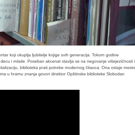
ntar koji okuplja ljubitelje knjige svih generacija. Tokom godine
 decu i mlade. Poseban akcenat stavlja se na negovanje višejezičnosti i
italizaciju, biblioteka prati potrebe modernog čitaoca. Ona ostaje mest
stima u hramu znanja govori direktor Opštinske biblioteke Slobodan