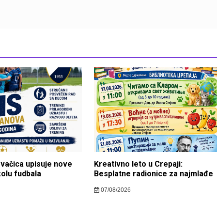
ovačica upisuje nove
Kreativno leto u Crepaji:
kolu fudbala
Besplatne radionice za najmlađe
07/08/2026