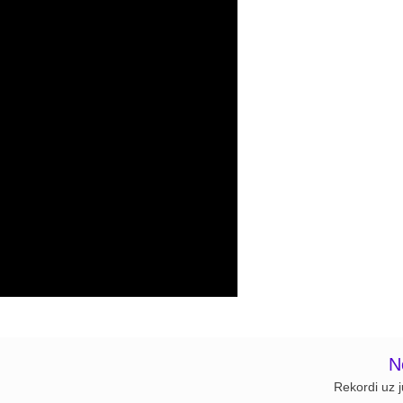
N
Rekordi uz j