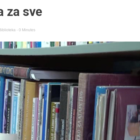
a za sve
Biblioteka
- 0 Minutes