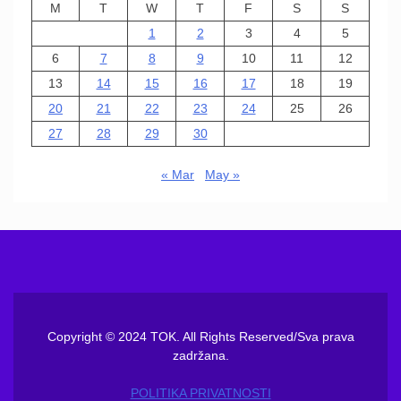
M
T
W
T
F
S
S
1
2
3
4
5
6
7
8
9
10
11
12
13
14
15
16
17
18
19
20
21
22
23
24
25
26
27
28
29
30
« Mar
May »
Copyright © 2024 TOK. All Rights Reserved/Sva prava
zadržana.
POLITIKA PRIVATNOSTI