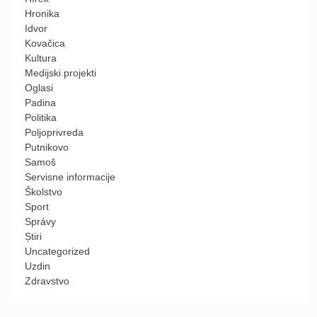
Hronika
Idvor
Kovačica
Kultura
Medijski projekti
Oglasi
Padina
Politika
Poljoprivreda
Putnikovo
Samoš
Servisne informacije
Školstvo
Sport
Správy
Știri
Uncategorized
Uzdin
Zdravstvo