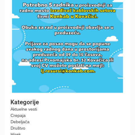
Kategorije
Aktuelne vesti
Crepaja
Debeljača
Društvo
Hírek