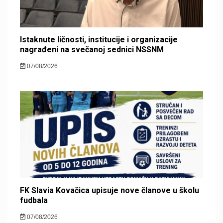
Istaknute ličnosti, institucije i organizacije
nagrađeni na svečanoj sednici NSSNM
07/08/2026
FK Slavia Kovačica upisuje nove članove u školu
fudbala
07/08/2026