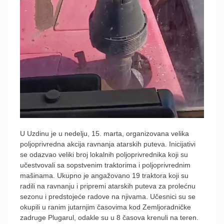
U Uzdinu je u nedelju, 15. marta, organizovana velika
poljoprivredna akcija ravnanja atarskih puteva. Inicijativi
se odazvao veliki broj lokalnih poljoprivrednika koji su
učestvovali sa sopstvenim traktorima i poljoprivrednim
mašinama. Ukupno je angažovano 19 traktora koji su
radili na ravnanju i pripremi atarskih puteva za prolećnu
sezonu i predstojeće radove na njivama. Učesnici su se
okupili u ranim jutarnjim časovima kod Zemljoradničke
zadruge Plugarul, odakle su u 8 časova krenuli na teren.