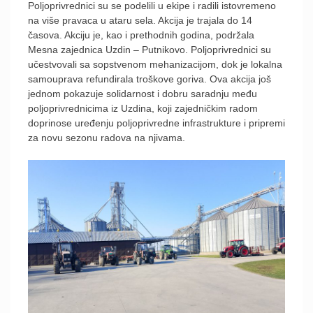
Poljoprivrednici su se podelili u ekipe i radili istovremeno
na više pravaca u ataru sela. Akcija je trajala do 14
časova. Akciju je, kao i prethodnih godina, podržala
Mesna zajednica Uzdin – Putnikovo. Poljoprivrednici su
učestvovali sa sopstvenom mehanizacijom, dok je lokalna
samouprava refundirala troškove goriva. Ova akcija još
jednom pokazuje solidarnost i dobru saradnju među
poljoprivrednicima iz Uzdina, koji zajedničkim radom
doprinose uređenju poljoprivredne infrastrukture i pripremi
za novu sezonu radova na njivama.