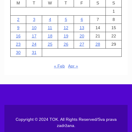
M
T
W
T
F
S
S
1
2
3
4
5
6
7
8
9
10
11
12
13
14
15
16
17
18
19
20
21
22
23
24
25
26
27
28
29
30
31
« Feb
Apr »
Copyright © 2024 TOK. All Rights Reserved/Sva prava
zadržana.