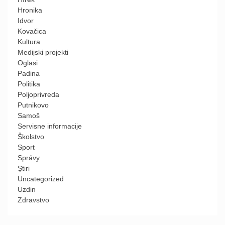
Hronika
Idvor
Kovačica
Kultura
Medijski projekti
Oglasi
Padina
Politika
Poljoprivreda
Putnikovo
Samoš
Servisne informacije
Školstvo
Sport
Správy
Știri
Uncategorized
Uzdin
Zdravstvo