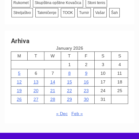
Rukomet
Skupština opštine Kovačica
Stoni tenis
Streljaštvo
Takmičenje
TOOK
Turnir
Vašar
Šah
Arhiva
January 2026
M
T
W
T
F
S
S
1
2
3
4
5
6
7
8
9
10
11
12
13
14
15
16
17
18
19
20
21
22
23
24
25
26
27
28
29
30
31
« Dec
Feb »