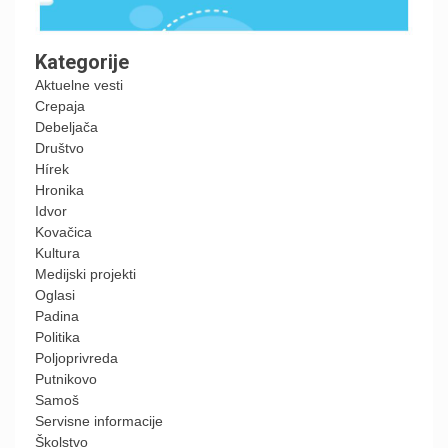
Kategorije
Aktuelne vesti
Crepaja
Debeljača
Društvo
Hírek
Hronika
Idvor
Kovačica
Kultura
Medijski projekti
Oglasi
Padina
Politika
Poljoprivreda
Putnikovo
Samoš
Servisne informacije
Školstvo