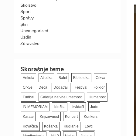
Školstvo
Sport
Správy
Știri
Uncategorized
Uzdin
Zdravstvo
Skorašnje teme
Anketa
Atletika
Balet
Biblioteka
Crkva
Crkve
Deca
Događaji
Festival
Folklor
Fudbal
Galerija naivne umetnosti
Humanost
IN MEMORIAM
Izložba
Izviđači
Judo
Karate
Književnost
Koncert
Konkurs
Kovačica
Košarka
Kuglanje
Lovci
Manifestacije
MUP
Naiva
Najave