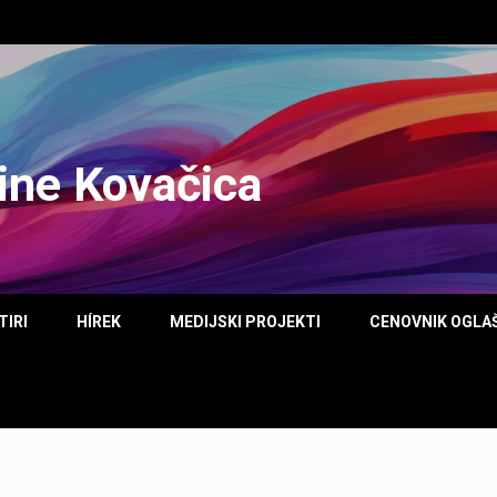
tine Kovačica
TIRI
HÍREK
MEDIJSKI PROJEKTI
CENOVNIK OGLA