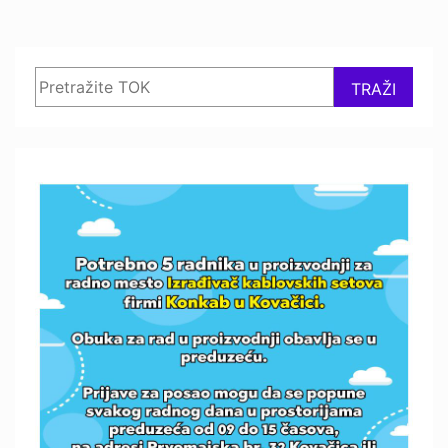
Search
TRAŽI