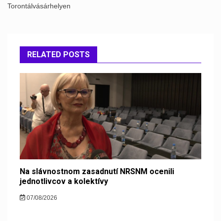
Torontálvásárhelyen
RELATED POSTS
Na slávnostnom zasadnutí NRSNM ocenili
jednotlivcov a kolektívy
07/08/2026