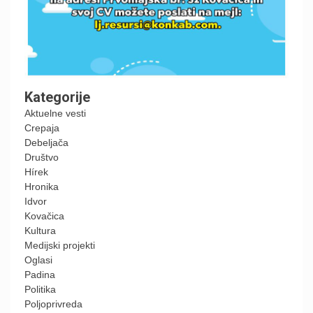
Kategorije
Aktuelne vesti
Crepaja
Debeljača
Društvo
Hírek
Hronika
Idvor
Kovačica
Kultura
Medijski projekti
Oglasi
Padina
Politika
Poljoprivreda