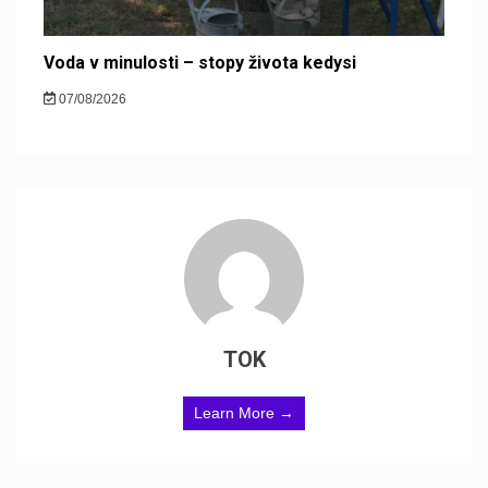
Voda v minulosti – stopy života kedysi
07/08/2026
TOK
Learn More →