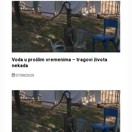
Voda u prošlim vremenima – tragovi života
nekada
07/08/2026