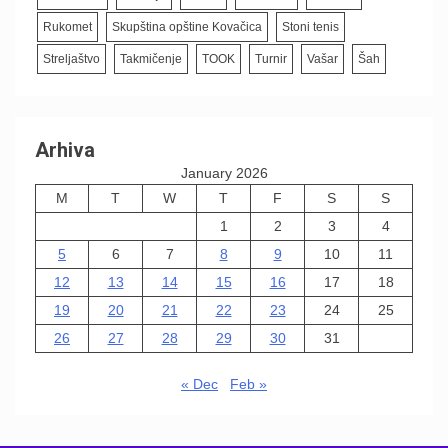
Rukomet
Skupština opštine Kovačica
Stoni tenis
Streljaštvo
Takmičenje
TOOK
Turnir
Vašar
Šah
Arhiva
January 2026
M
T
W
T
F
S
S
1
2
3
4
5
6
7
8
9
10
11
12
13
14
15
16
17
18
19
20
21
22
23
24
25
26
27
28
29
30
31
« Dec
Feb »