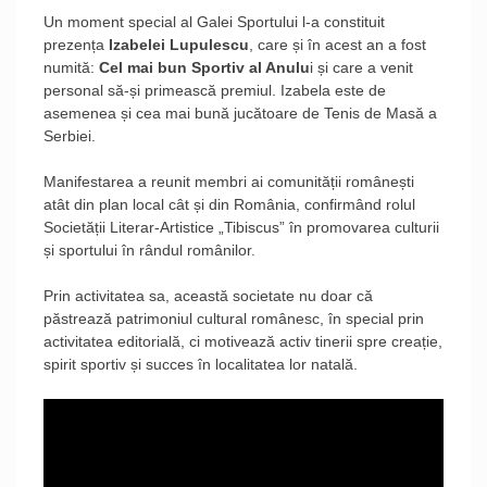
Un moment special al Galei Sportului l-a constituit
prezența
Izabelei Lupulescu
, care și în acest an a fost
numită:
Cel mai bun Sportiv al Anulu
i și care a venit
personal să-și primească premiul. Izabela este de
asemenea și cea mai bună jucătoare de Tenis de Masă a
Serbiei.
Manifestarea a reunit membri ai comunității românești
atât din plan local cât și din România, confirmând rolul
Societății Literar-Artistice „Tibiscus” în promovarea culturii
și sportului în rândul românilor.
Prin activitatea sa, această societate nu doar că
păstrează patrimoniul cultural românesc, în special prin
activitatea editorială, ci motivează activ tinerii spre creație,
spirit sportiv și succes în localitatea lor natală.