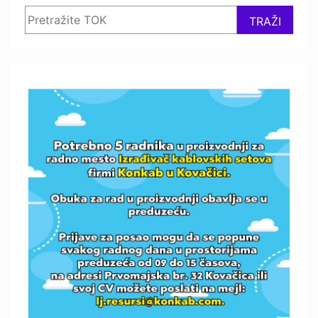
Search
TRAŽI