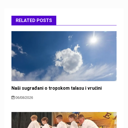
RELATED POSTS
Naši sugrađani o tropskom talasu i vrućini
06/08/2026