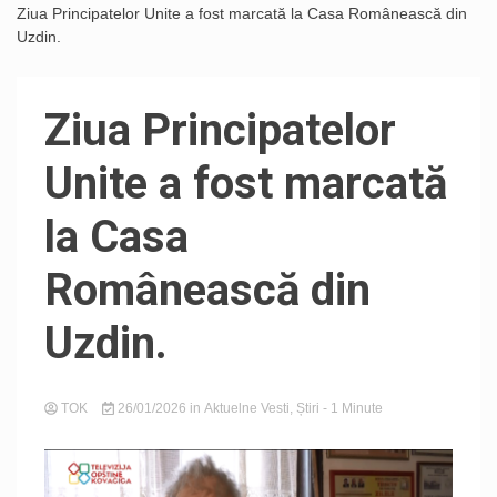
Ziua Principatelor Unite a fost marcată la Casa Românească din
Uzdin.
Ziua Principatelor
Unite a fost marcată
la Casa
Românească din
Uzdin.
TOK
26/01/2026
in
Aktuelne Vesti
,
Știri
- 1 Minute