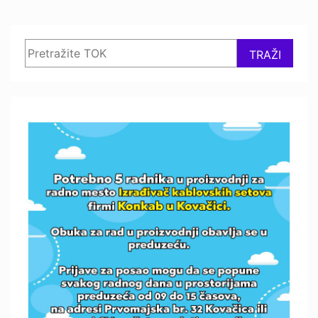
Search
TRAŽI