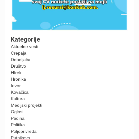
Kategorije
Aktuelne vesti
Crepaja
Debeljača
Društvo
Hírek
Hronika
Idvor
Kovačica
Kultura
Medijski projekti
Oglasi
Padina
Politika
Poljoprivreda
Putnikovo