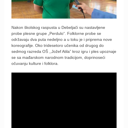
Nakon školskog raspusta u Debeljači su nastavljene
probe plesne grupe „Perdulo“. Folklorne probe se
održavaju dva puta nedeljno a u toku je i priprema nove
koreografije. Oko tridesetoro učenika od drugog do
sedmog razreda OŠ ,,Jožef Atila” kroz igru i ples upoznaje
se sa mađarskom narodnom tradicijom, doprinoseći
očuvanju kulture i folklora.