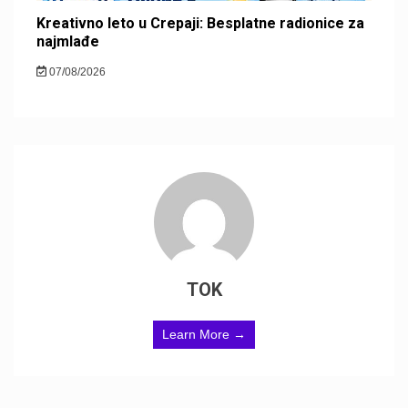
Kreativno leto u Crepaji: Besplatne radionice za
najmlađe
07/08/2026
TOK
Learn More →