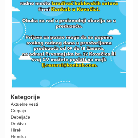
Kategorije
Aktuelne vesti
Crepaja
Debeljača
Društvo
Hírek
Hronika