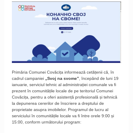
Primăria Comunei Covăcița informează cetățenii că, în
cadrul campaniei
„Svoj na svome”
, începând de luni 19
ianuarie, serviciul tehnic al administrației comunale va fi
prezent în comunitățile locale de pe teritoriul Comunei
Covăcița, pentru a oferi asistență profesională și tehnică
la depunerea cererilor de înscriere a dreptului de
proprietate asupra imobilelor. Programul de lucru al
serviciului în comunitățile locale va fi între orele 9:00 și
15:00, conform următorului program: