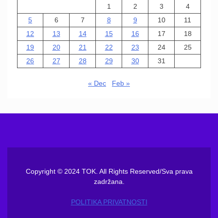
1
2
3
4
5
6
7
8
9
10
11
12
13
14
15
16
17
18
19
20
21
22
23
24
25
26
27
28
29
30
31
« Dec
Feb »
Copyright © 2024 TOK. All Rights Reserved/Sva prava
zadržana.
POLITIKA PRIVATNOSTI