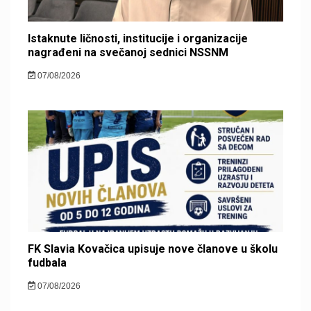
Istaknute ličnosti, institucije i organizacije
nagrađeni na svečanoj sednici NSSNM
07/08/2026
FK Slavia Kovačica upisuje nove članove u školu
fudbala
07/08/2026