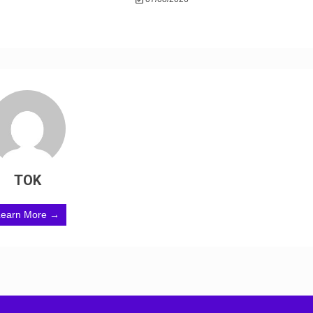
TOK
Learn More →