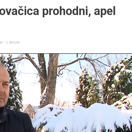
Kovačica prohodni, apel
je
- 1 Minute