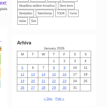
ext:
Skupština opštine Kovačica
Stoni tenis
glaše
Streljaštvo
Takmičenje
TOOK
Turnir
Vašar
Šah
Arhiva
January 2026
M
T
W
T
F
S
S
1
2
3
4
5
6
7
8
9
10
11
12
13
14
15
16
17
18
19
20
21
22
23
24
25
26
27
28
29
30
31
« Dec
Feb »