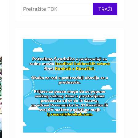
Search
TRAŽI