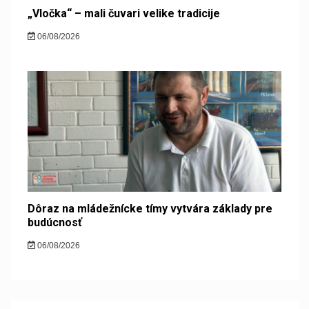
„Vločka“ – mali čuvari velike tradicije
06/08/2026
Dôraz na mládežnícke tímy vytvára základy pre
budúcnosť
06/08/2026