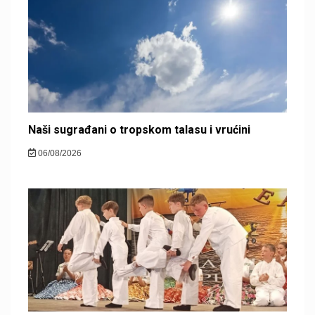
Naši sugrađani o tropskom talasu i vrućini
06/08/2026