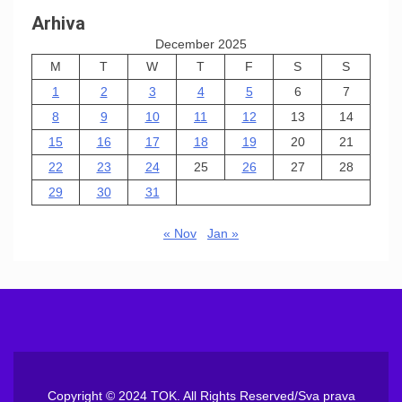
Arhiva
December 2025
M
T
W
T
F
S
S
1
2
3
4
5
6
7
8
9
10
11
12
13
14
15
16
17
18
19
20
21
22
23
24
25
26
27
28
29
30
31
« Nov
Jan »
Copyright © 2024 TOK. All Rights Reserved/Sva prava