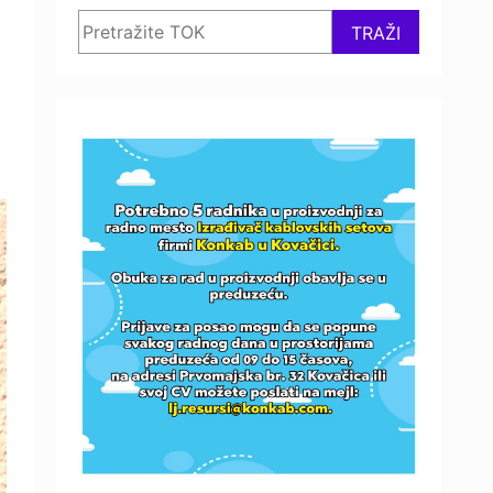
Search
TRAŽI