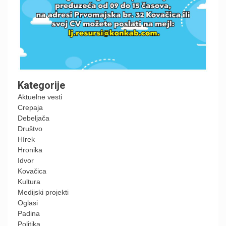
Kategorije
Aktuelne vesti
Crepaja
Debeljača
Društvo
Hírek
Hronika
Idvor
Kovačica
Kultura
Medijski projekti
Oglasi
Padina
Politika