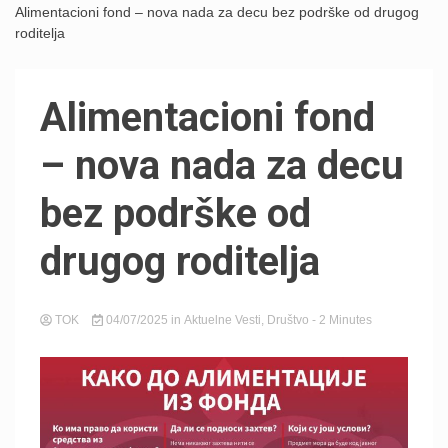
Alimentacioni fond – nova nada za decu bez podrške od drugog
roditelja
Alimentacioni fond
– nova nada za decu
bez podrške od
drugog roditelja
TOK
04/07/2025
in
Aktuelne Vesti
,
Društvo
- 2 Minutes