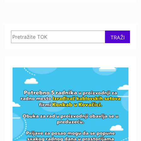
Search
TRAŽI