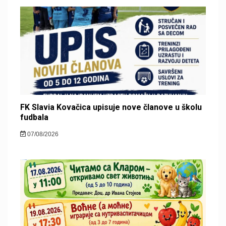
FK Slavia Kovačica upisuje nove članove u školu
fudbala
07/08/2026