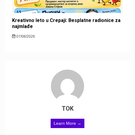
Kreativno leto u Crepaji: Besplatne radionice za
najmlađe
07/08/2026
TOK
Learn More →