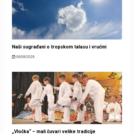
Naši sugrađani o tropskom talasu i vrućini
06/08/2026
„Vločka“ – mali čuvari velike tradicije