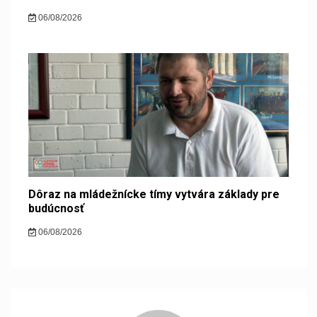
06/08/2026
Dôraz na mládežnícke tímy vytvára základy pre
budúcnosť
06/08/2026