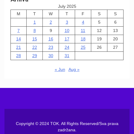
July 2025
M
T
W
T
F
S
S
1
2
3
4
5
6
7
8
9
10
11
12
13
14
15
16
17
18
19
20
21
22
23
24
25
26
27
28
29
30
31
« Jun
Aug »
Copyright © 2024 TOK. All Rights Reserved/Sva prava
zadržana.