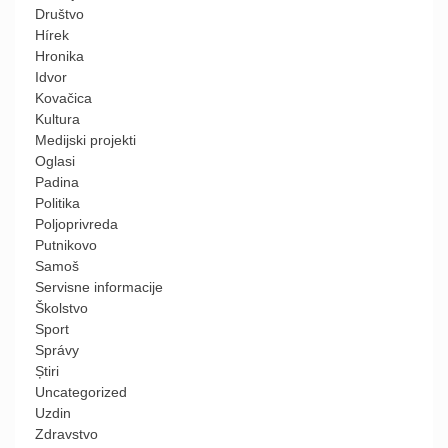
Društvo
Hírek
Hronika
Idvor
Kovačica
Kultura
Medijski projekti
Oglasi
Padina
Politika
Poljoprivreda
Putnikovo
Samoš
Servisne informacije
Školstvo
Sport
Správy
Știri
Uncategorized
Uzdin
Zdravstvo