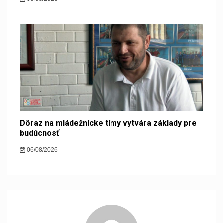
Dôraz na mládežnícke tímy vytvára základy pre
budúcnosť
06/08/2026