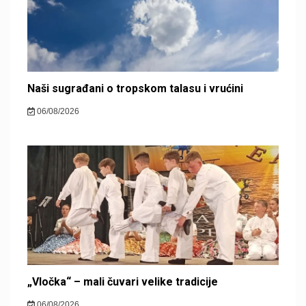
Naši sugrađani o tropskom talasu i vrućini
06/08/2026
„Vločka“ – mali čuvari velike tradicije
06/08/2026