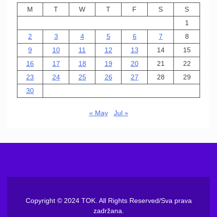
M
T
W
T
F
S
S
1
2
3
4
5
6
7
8
9
10
11
12
13
14
15
16
17
18
19
20
21
22
23
24
25
26
27
28
29
30
« May
Jul »
Copyright © 2024 TOK. All Rights Reserved/Sva prava
zadržana.