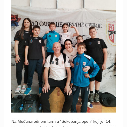
Na Međunarodnom turniru “Sokobanja open” koji je, 14.