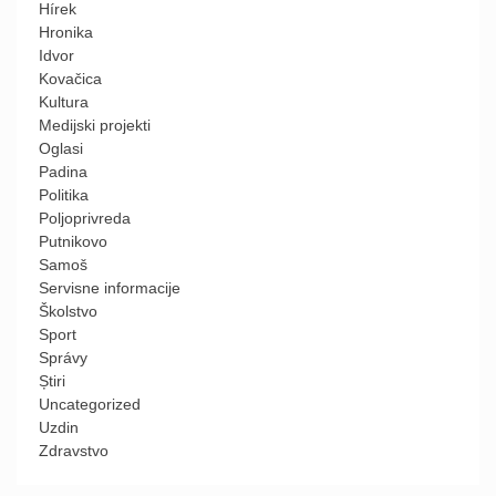
Hírek
Hronika
Idvor
Kovačica
Kultura
Medijski projekti
Oglasi
Padina
Politika
Poljoprivreda
Putnikovo
Samoš
Servisne informacije
Školstvo
Sport
Správy
Știri
Uncategorized
Uzdin
Zdravstvo