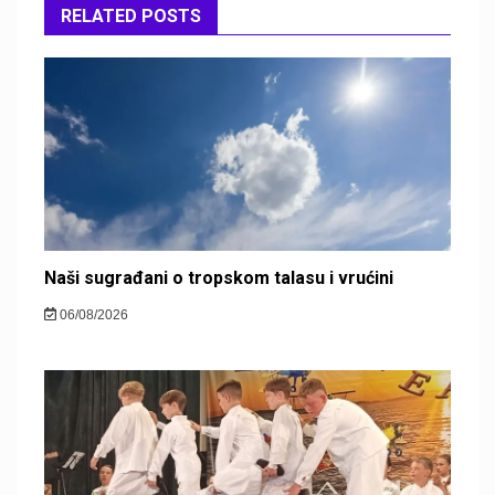
RELATED POSTS
Naši sugrađani o tropskom talasu i vrućini
06/08/2026