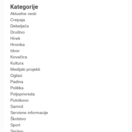
Kategorije
Aktuelne vesti
Crepaja
Debeljača
Društvo
Hírek
Hronika
Idvor
Kovačica
Kultura
Medijski projekti
Oglasi
Padina
Politika
Poljoprivreda
Putnikovo
Samoš
Servisne informacije
Školstvo
Sport
Správy