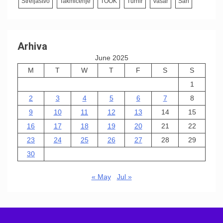
Streljaštvo
Takmičenje
TOOK
Turnir
Vašar
Šah
Arhiva
June 2025
M
T
W
T
F
S
S
1
2
3
4
5
6
7
8
9
10
11
12
13
14
15
16
17
18
19
20
21
22
23
24
25
26
27
28
29
30
« May
Jul »