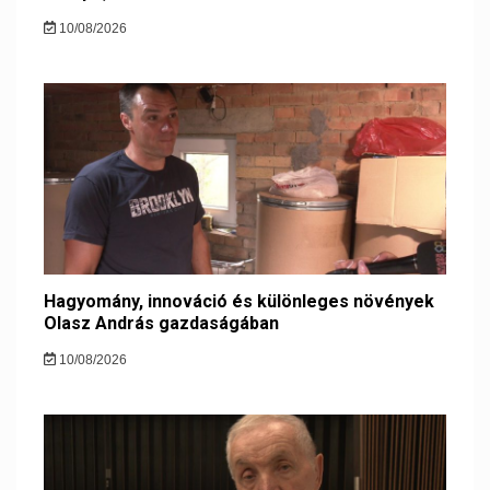
10/08/2026
Hagyomány, innováció és különleges növények
Olasz András gazdaságában
10/08/2026