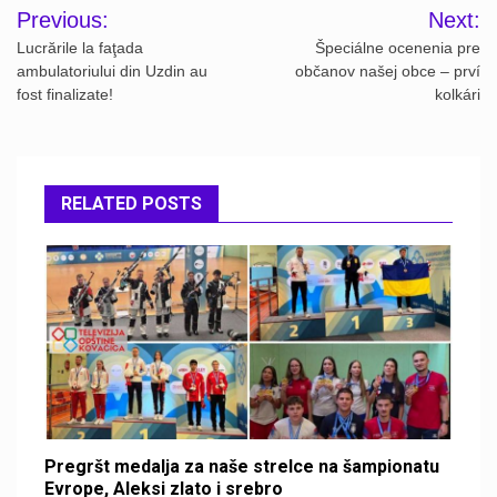
Post
Previous:
Next:
navigation
Lucrările la faţada
Špeciálne ocenenia pre
ambulatoriului din Uzdin au
občanov našej obce – prví
fost finalizate!
kolkári
RELATED POSTS
Pregršt medalja za naše strelce na šampionatu
Evrope, Aleksi zlato i srebro