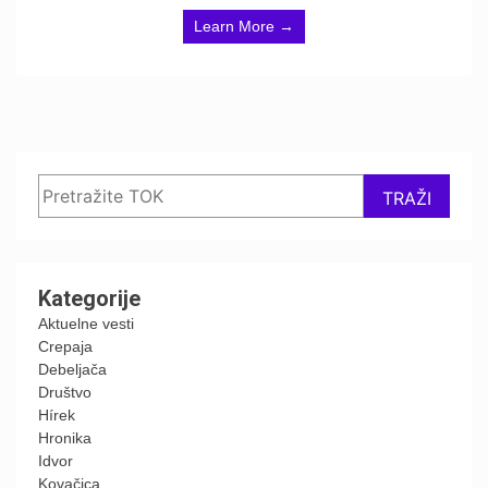
Learn More →
Search
TRAŽI
Kategorije
Aktuelne vesti
Crepaja
Debeljača
Društvo
Hírek
Hronika
Idvor
Kovačica