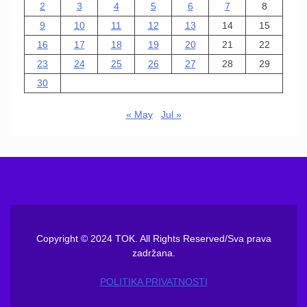
2
3
4
5
6
7
8
9
10
11
12
13
14
15
16
17
18
19
20
21
22
23
24
25
26
27
28
29
30
« May
Jul »
Copyright © 2024 TOK. All Rights Reserved/Sva prava
zadržana.
POLITIKA PRIVATNOSTI