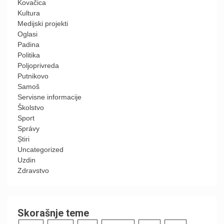
Kovačica
Kultura
Medijski projekti
Oglasi
Padina
Politika
Poljoprivreda
Putnikovo
Samoš
Servisne informacije
Školstvo
Sport
Správy
Știri
Uncategorized
Uzdin
Zdravstvo
Skorašnje teme