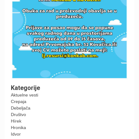
Kategorije
Aktuelne vesti
Crepaja
Debeljača
Društvo
Hírek
Hronika
Idvor