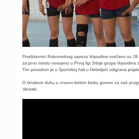
Predstavnici Rukometnog saveza Vojvodine svečano su 28.
za prvo mesto osvojeno u Prvoj ligi Srbije grupa Vojvodina 
Tim povodom je u Sportskoj hali u Debeljači odigrana prijate
O timskom duhu u crveno-belom klubu govore za naš program
Vereski.