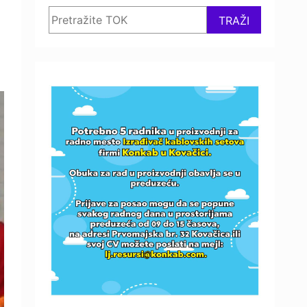
Search
TRAŽI