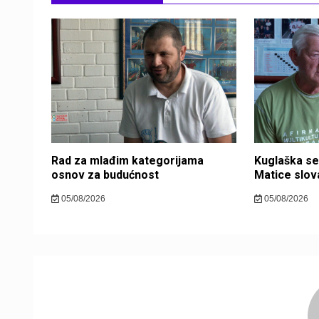
Rad za mlađim kategorijama
Kuglaška se
osnov za budućnost
Matice slova
05/08/2026
05/08/2026