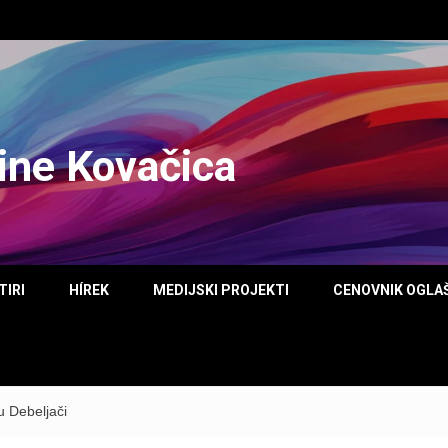
tine Kovačica
TIRI
HÍREK
MEDIJSKI PROJEKTI
CENOVNIK OGLA
u Debeljači