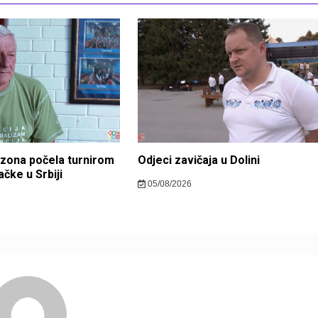
zona počela turnirom
Odjeci zavičaja u Dolini
čke u Srbiji
05/08/2026