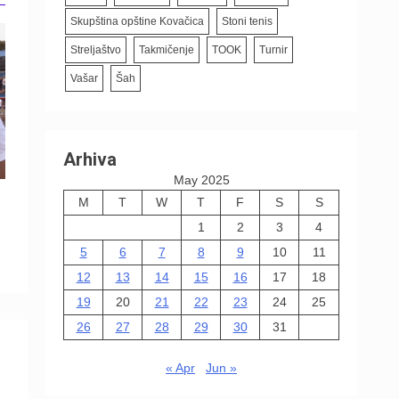
Skupština opštine Kovačica
Stoni tenis
Streljaštvo
Takmičenje
TOOK
Turnir
Vašar
Šah
Arhiva
May 2025
M
T
W
T
F
S
S
1
2
3
4
5
6
7
8
9
10
11
12
13
14
15
16
17
18
19
20
21
22
23
24
25
26
27
28
29
30
31
« Apr
Jun »