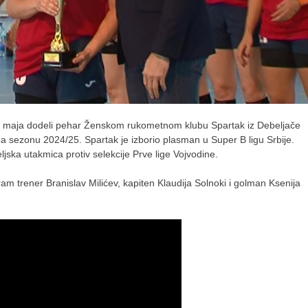
 maja dodeli pehar Ženskom rukometnom klubu Spartak iz Debeljače
za sezonu 2024/25. Spartak je izborio plasman u Super B ligu Srbije.
ljska utakmica protiv selekcije Prve lige Vojvodine.
 trener Branislav Milićev, kapiten Klaudija Solnoki i golman Ksenija