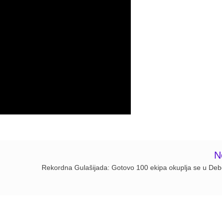
N
Rekordna Gulašijada: Gotovo 100 ekipa okuplja se u Debe