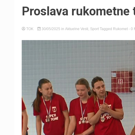
Proslava rukometne t
TOK
30/05/2025
in
Aktuelne Vesti
,
Sport
Tagged
Rukomet
- 0