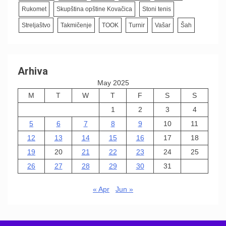
Rukomet
Skupština opštine Kovačica
Stoni tenis
Streljaštvo
Takmičenje
TOOK
Turnir
Vašar
Šah
Arhiva
May 2025
M
T
W
T
F
S
S
1
2
3
4
5
6
7
8
9
10
11
12
13
14
15
16
17
18
19
20
21
22
23
24
25
26
27
28
29
30
31
« Apr
Jun »