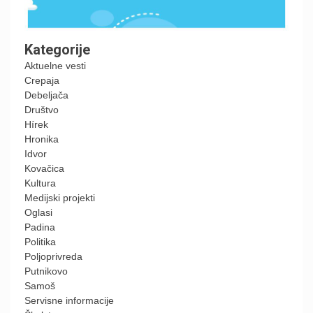
Kategorije
Aktuelne vesti
Crepaja
Debeljača
Društvo
Hírek
Hronika
Idvor
Kovačica
Kultura
Medijski projekti
Oglasi
Padina
Politika
Poljoprivreda
Putnikovo
Samoš
Servisne informacije