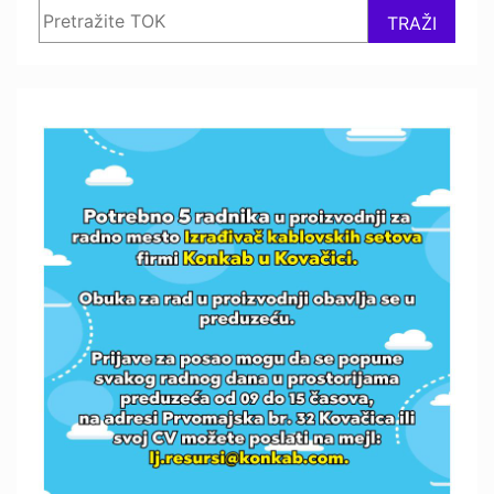
Search
TRAŽI