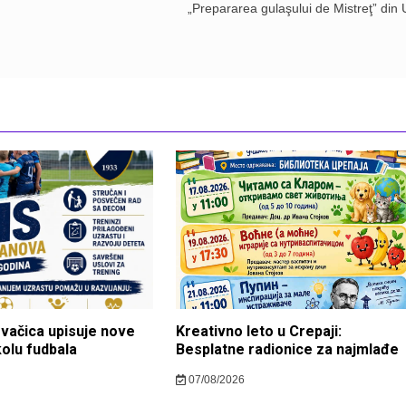
„Prepararea gulaşului de Mistreţ” din 
ovačica upisuje nove
Kreativno leto u Crepaji:
kolu fudbala
Besplatne radionice za najmlađe
07/08/2026