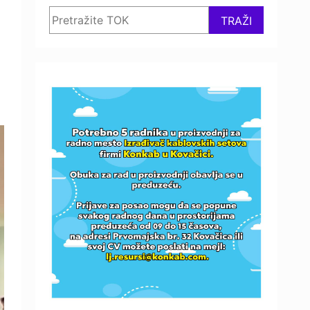
Search
TRAŽI