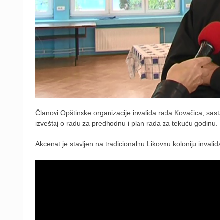
Članovi Opštinske organizacije invalida rada Kovačica, sas
izveštaj o radu za predhodnu i plan rada za tekuću godinu.
Akcenat je stavljen na tradicionalnu Likovnu koloniju invali