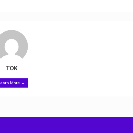
TOK
Learn More →