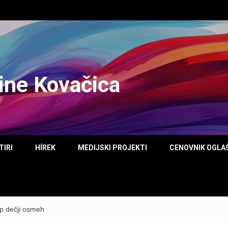
tine Kovačica
TIRI
HÍREK
MEDIJSKI PROJEKTI
CENOVNIK OGLA
ep dečji osmeh