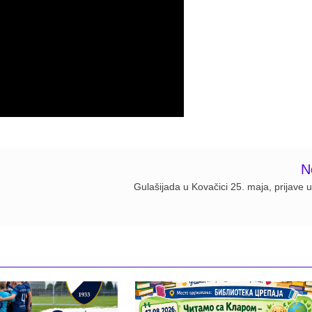
N
Gulašijada u Kovačici 25. maja, prijave u