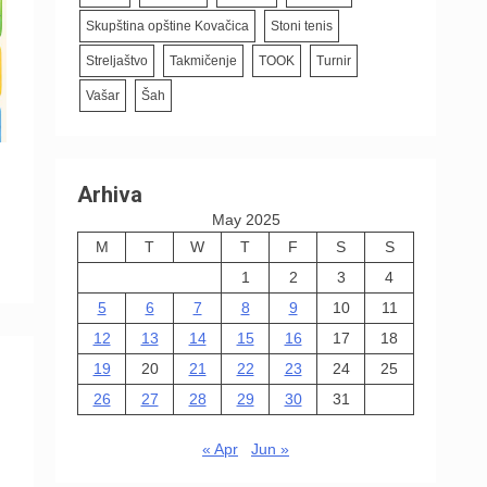
Skupština opštine Kovačica
Stoni tenis
Streljaštvo
Takmičenje
TOOK
Turnir
Vašar
Šah
Arhiva
May 2025
M
T
W
T
F
S
S
1
2
3
4
5
6
7
8
9
10
11
12
13
14
15
16
17
18
19
20
21
22
23
24
25
26
27
28
29
30
31
« Apr
Jun »