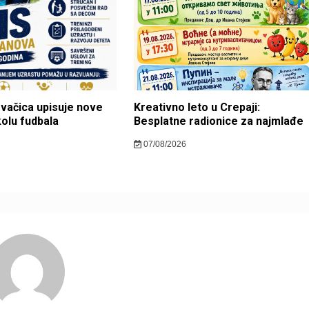
ovačica upisuje nove
Kreativno leto u Crepaji:
kolu fudbala
Besplatne radionice za najmlađe
07/08/2026