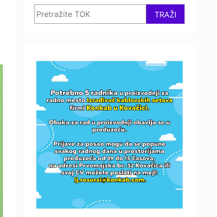
Search
TRAŽI