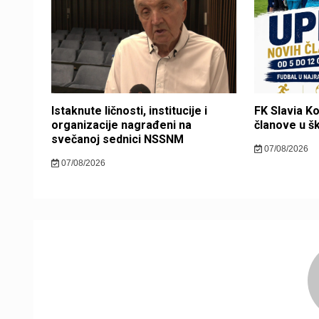
Istaknute ličnosti, institucije i
FK Slavia K
organizacije nagrađeni na
članove u š
svečanoj sednici NSSNM
07/08/2026
07/08/2026