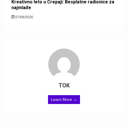
Kreativno leto u Crepaji: Besplatne radionice za
najmlađe
07/08/2026
TOK
Learn More →