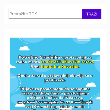
Search
TRAŽI