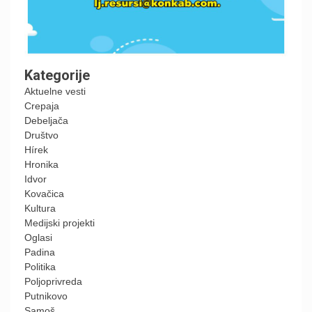
Kategorije
Aktuelne vesti
Crepaja
Debeljača
Društvo
Hírek
Hronika
Idvor
Kovačica
Kultura
Medijski projekti
Oglasi
Padina
Politika
Poljoprivreda
Putnikovo
Samoš