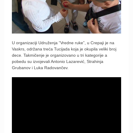
U organizaciji Udruženja “Vredne ruke”, u Crepaji je na
Vaskrs, održana treća Tucijada koja je okupila veliki broj
dece. Takmičenje je organizovano u tri kategorije a
pobedu su izvojevali Antonio Lazarević, Strahinja
Grubanov i Luka Radovančev.