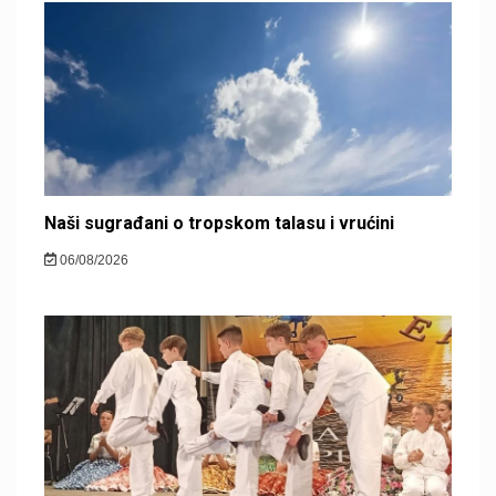
Naši sugrađani o tropskom talasu i vrućini
06/08/2026