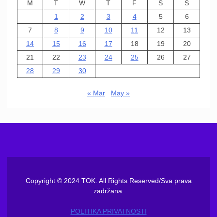
M
T
W
T
F
S
S
1
2
3
4
5
6
7
8
9
10
11
12
13
14
15
16
17
18
19
20
21
22
23
24
25
26
27
28
29
30
« Mar
May »
Copyright © 2024 TOK. All Rights Reserved/Sva prava
zadržana.
POLITIKA PRIVATNOSTI