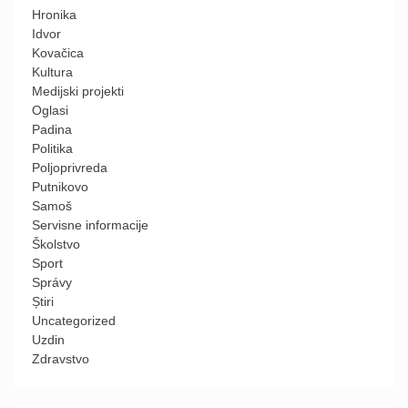
Hronika
Idvor
Kovačica
Kultura
Medijski projekti
Oglasi
Padina
Politika
Poljoprivreda
Putnikovo
Samoš
Servisne informacije
Školstvo
Sport
Správy
Știri
Uncategorized
Uzdin
Zdravstvo