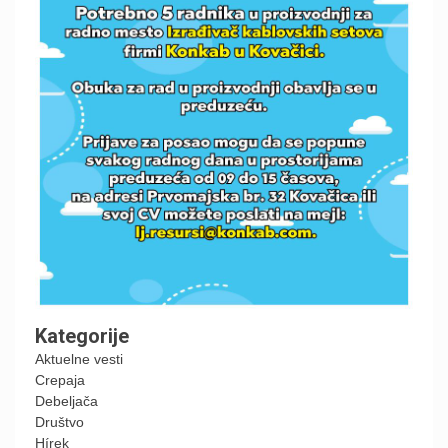
Kategorije
Aktuelne vesti
Crepaja
Debeljača
Društvo
Hírek