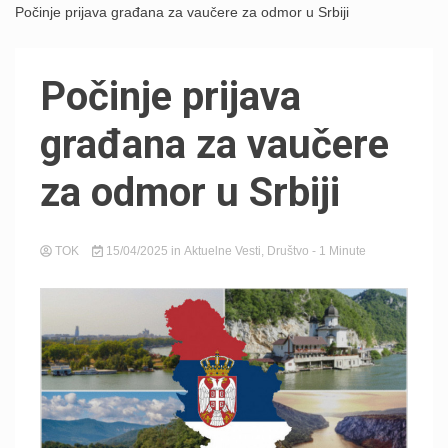
Počinje prijava građana za vaučere za odmor u Srbiji
Počinje prijava
građana za vaučere
za odmor u Srbiji
TOK
15/04/2025
in
Aktuelne Vesti
,
Društvo
- 1 Minute